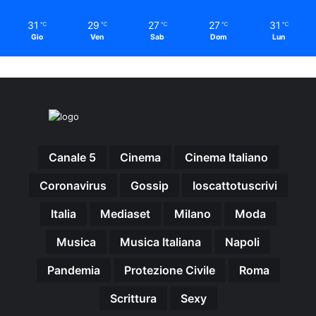
31
29
27
27
31
℃
℃
℃
℃
℃
Gio
Ven
Sab
Dom
Lun
Canale 5
Cinema
Cinema Italiano
Coronavirus
Gossip
Ioscattotuscrivi
Italia
Mediaset
Milano
Moda
Musica
Musica Italiana
Napoli
Pandemia
Protezione Civile
Roma
Scrittura
Sexy