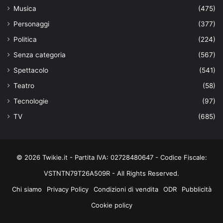
Musica
(475)
Personaggi
(377)
Politica
(224)
Senza categoria
(567)
Spettacolo
(541)
Teatro
(58)
Tecnologie
(97)
TV
(685)
© 2026 Twikie.it - Partita IVA: 02728480647 - Codice Fiscale:
VSTNTN79T26A509R - All Rights Reserved.
Chi siamo
Privacy Policy
Condizioni di vendita
ODR
Pubblicità
Cookie policy