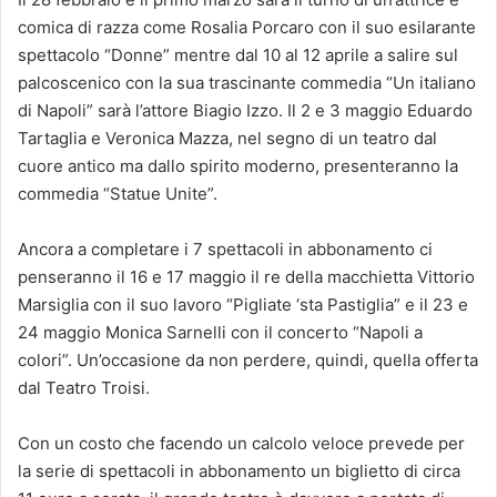
comica di razza come Rosalia Porcaro con il suo esilarante
spettacolo “Donne” mentre dal 10 al 12 aprile a salire sul
palcoscenico con la sua trascinante commedia “Un italiano
di Napoli” sarà l’attore Biagio Izzo. Il 2 e 3 maggio Eduardo
Tartaglia e Veronica Mazza, nel segno di un teatro dal
cuore antico ma dallo spirito moderno, presenteranno la
commedia “Statue Unite”.
Ancora a completare i 7 spettacoli in abbonamento ci
penseranno il 16 e 17 maggio il re della macchietta Vittorio
Marsiglia con il suo lavoro “Pigliate ‘sta Pastiglia” e il 23 e
24 maggio Monica Sarnelli con il concerto “Napoli a
colori”. Un’occasione da non perdere, quindi, quella offerta
dal Teatro Troisi.
Con un costo che facendo un calcolo veloce prevede per
la serie di spettacoli in abbonamento un biglietto di circa