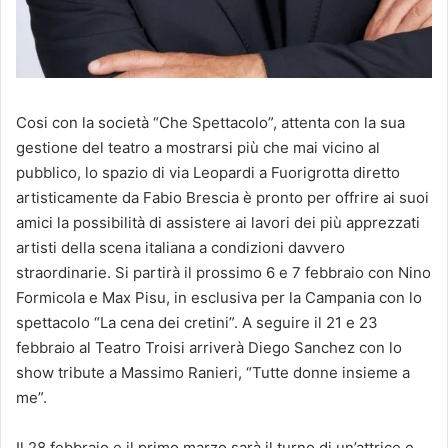
Cosi con la società “Che Spettacolo”, attenta con la sua
gestione del teatro a mostrarsi più che mai vicino al
pubblico, lo spazio di via Leopardi a Fuorigrotta diretto
artisticamente da Fabio Brescia è pronto per offrire ai suoi
amici la possibilità di assistere ai lavori dei più apprezzati
artisti della scena italiana a condizioni davvero
straordinarie. Si partirà il prossimo 6 e 7 febbraio con Nino
Formicola e Max Pisu, in esclusiva per la Campania con lo
spettacolo “La cena dei cretini”. A seguire il 21 e 23
febbraio al Teatro Troisi arriverà Diego Sanchez con lo
show tribute a Massimo Ranieri, “Tutte donne insieme a
me”.
Il 28 febbraio e il primo marzo sarà il turno di un’attrice e