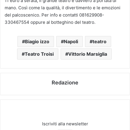
11 euro a serata, il grande teatro è davvero a portata di
mano. Così come la qualità, il divertimento e le emozioni
del palcoscenico. Per info e contatti 081629908-
330467554 oppure al botteghino del teatro.
Biagio izzo
Napoli
teatro
Teatro Troisi
Vittorio Marsiglia
Redazione
Iscriviti alla newsletter