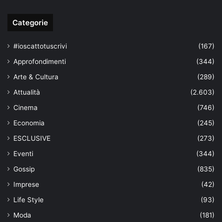
Categorie
#ioscattotuscrivi
(167)
Approfondimenti
(344)
Arte & Cultura
(289)
Attualità
(2.603)
Cinema
(746)
Economia
(245)
ESCLUSIVE
(273)
Eventi
(344)
Gossip
(835)
Imprese
(42)
Life Style
(93)
Moda
(181)