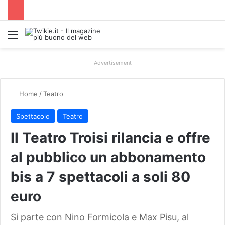
Menu
Advertisement
Home
/
Teatro
Spettacolo
Teatro
Il Teatro Troisi rilancia e offre
al pubblico un abbonamento
bis a 7 spettacoli a soli 80
euro
Si parte con Nino Formicola e Max Pisu, al