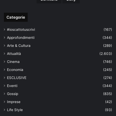
Categorie
#ioscattotuscrivi
(167)
Approfondimenti
(344)
Arte & Cultura
(289)
Attualità
(2.603)
Cinema
(746)
Economia
(245)
ESCLUSIVE
(274)
Eventi
(344)
Gossip
(835)
Imprese
(42)
Life Style
(93)