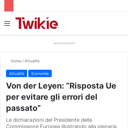
Menu
Advertisement
Home
/
Attualità
Attualità
Economia
Von der Leyen: “Risposta Ue
per evitare gli errori del
passato”
Le dichiarazioni del Presidente della
Commissione Europea illustrando alla plenaria