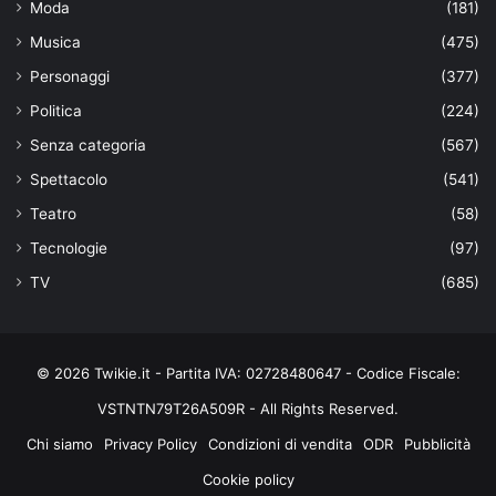
Moda
(181)
Musica
(475)
Personaggi
(377)
Politica
(224)
Senza categoria
(567)
Spettacolo
(541)
Teatro
(58)
Tecnologie
(97)
TV
(685)
© 2026 Twikie.it - Partita IVA: 02728480647 - Codice Fiscale:
VSTNTN79T26A509R - All Rights Reserved.
Chi siamo
Privacy Policy
Condizioni di vendita
ODR
Pubblicità
Cookie policy