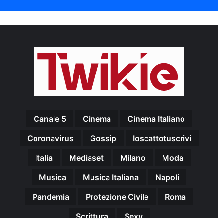
Canale 5
Cinema
Cinema Italiano
Coronavirus
Gossip
Ioscattotuscrivi
Italia
Mediaset
Milano
Moda
Musica
Musica Italiana
Napoli
Pandemia
Protezione Civile
Roma
Scrittura
Sexy