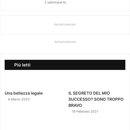
2 settimane fa
Advertisement
Advertisement
Più letti
Una bellezza legale
IL SEGRETO DEL MIO
SUCCESSO? SONO TROPPO
6 Marzo 2020
BRAVO
19 Febbraio 2021