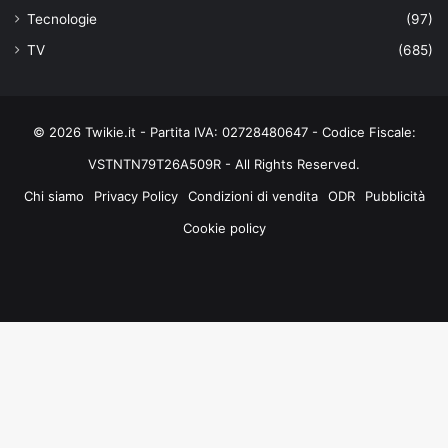
Tecnologie
(97)
TV
(685)
© 2026 Twikie.it - Partita IVA: 02728480647 - Codice Fiscale:
VSTNTN79T26A509R - All Rights Reserved.
Chi siamo
Privacy Policy
Condizioni di vendita
ODR
Pubblicità
Cookie policy
Facebook
X
You
Instagram
Tube