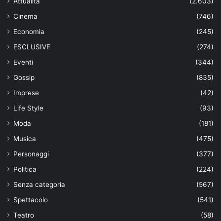
Attualità
(2.603)
Cinema
(746)
Economia
(245)
ESCLUSIVE
(274)
Eventi
(344)
Gossip
(835)
Imprese
(42)
Life Style
(93)
Moda
(181)
Musica
(475)
Personaggi
(377)
Politica
(224)
Senza categoria
(567)
Spettacolo
(541)
Teatro
(58)