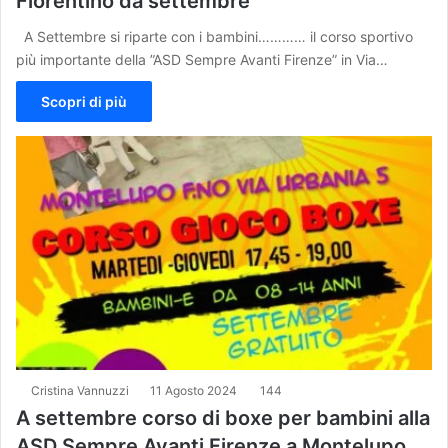
Fiorentino da settembre
A Settembre si riparte con i bambini………… il corso sportivo
più importante della ”ASD Sempre Avanti Firenze” in Via…
Scopri di più
Cristina Vannuzzi
11 Agosto 2024
144
A settembre corso di boxe per bambini alla
ASD Sempre Avanti Firenze a Montelupo