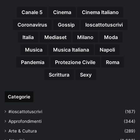
Canale 5
Cinema
Cinema Italiano
Coronavirus
Gossip
Ioscattotuscrivi
Italia
Mediaset
Milano
Moda
Musica
Musica Italiana
Napoli
Pandemia
Protezione Civile
Roma
Scrittura
Sexy
Categorie
#ioscattotuscrivi
(167)
Approfondimenti
(344)
Arte & Cultura
(289)