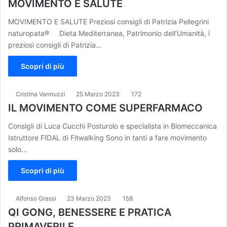
MOVIMENTO E SALUTE
MOVIMENTO E SALUTE Preziosi consigli di Patrizia Pellegrini
naturopata® Dieta Mediterranea, Patrimonio dell’Umanità, i
preziosi consigli di Patrizia…
Scopri di più
Cristina Vannuzzi
25 Marzo 2023
172
IL MOVIMENTO COME SUPERFARMACO
Consigli di Luca Cucchi Posturolo e specialista in Biomeccanica
Istruttore FIDAL di Fitwalking Sono in tanti a fare movimento
solo…
Scopri di più
Alfonso Grassi
23 Marzo 2023
158
QI GONG, BENESSERE E PRATICA
PRIMAVERILE