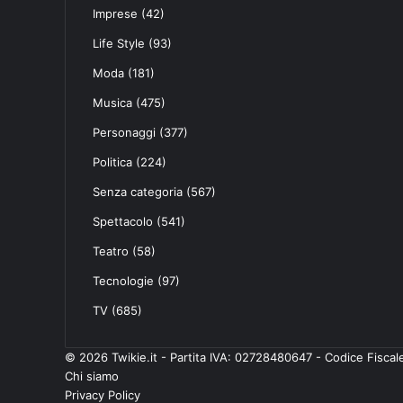
Imprese
(42)
Life Style
(93)
Moda
(181)
Musica
(475)
Personaggi
(377)
Politica
(224)
Senza categoria
(567)
Spettacolo
(541)
Teatro
(58)
Tecnologie
(97)
TV
(685)
© 2026 Twikie.it - Partita IVA: 02728480647 - Codice Fisc
Chi siamo
Privacy Policy