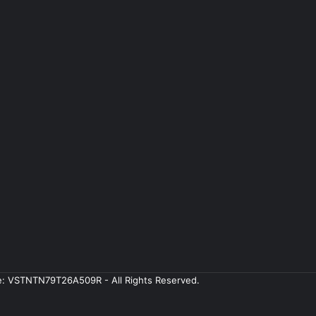
ale: VSTNTN79T26A509R - All Rights Reserved.