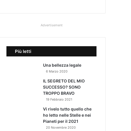
Advertisement
Più letti
Una bellezza legale
6 Marzo 2020
IL SEGRETO DEL MIO
SUCCESSO? SONO
TROPPO BRAVO
19 Febbraio 2021
Vi rivelo tutto quello che
ho letto nelle Stelle e nei
Pianeti per il 2021
20 Novembre 2020