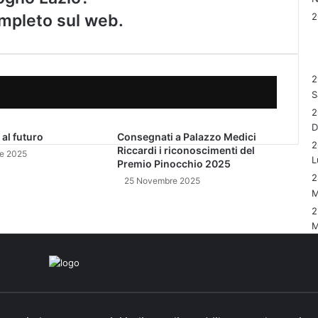
completo sul web.
2
S
2
 al futuro
Consegnati a Palazzo Medici
2
Riccardi i riconoscimenti del
e 2025
L
Premio Pinocchio 2025
2
25 Novembre 2025
M
2
M