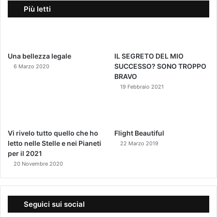
Più letti
Una bellezza legale
IL SEGRETO DEL MIO
SUCCESSO? SONO TROPPO
6 Marzo 2020
BRAVO
19 Febbraio 2021
Vi rivelo tutto quello che ho
Flight Beautiful
letto nelle Stelle e nei Pianeti
22 Marzo 2019
per il 2021
20 Novembre 2020
Seguici sui social