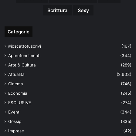
Scrittura
Sexy
Categorie
#ioscattotuscrivi
(167)
Approfondimenti
(344)
Arte & Cultura
(289)
Attualità
(2.603)
Cinema
(746)
Economia
(245)
ESCLUSIVE
(274)
Eventi
(344)
Gossip
(835)
Imprese
(42)