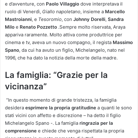
e d’avventure, con
Paolo Villaggio
dove interpretava il
ruolo di Venerdì,
Giallo napoletano
, insieme a
Marcello
Mastroianni
, e
Tesoromio
, con
Johnny Dorelli
,
Sandra
Milo
e
Renato Pozzetto
.Sempre molto riservata, Araya
appariva raramente. Molto attiva come produttrice per
cinema e tv, aveva un nuovo compagno, il regista
Massimo
Spano
, da cui ha avuto un figlio, Michelangelo, nato nel
1996, che ha dato la notizia della morte della madre.
La famiglia: “Grazie per la
vicinanza”
“In questo momento di grande tristezza, la famiglia
desidera
esprimere la propria gratitudine
a quanti le sono
stati vicini con affetto e discrezione – ha detto il figlio
Michelangelo Spano -. La famiglia
ringrazia per la
comprensione
e chiede che venga rispettata la propria