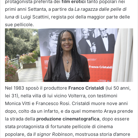
protagonista preferita dei
film erotici
tanto popolari nei
primi anni Settanta, a partire da
La ragazza dalle pelle di
luna
di Luigi Scattini, regista poi della maggior parte delle
sue pellicole.
Nel 1983 sposò il produttore
Franco Cristaldi
(lui 50 anni,
lei 31), nella villa di lui vicino Volterra, con testimoni
Monica Vitti e Francesco Rosi. Cristaldi muore nove anni
dopo, colto da un infarto, e da quel momento Araya prende
la strada della
produzione cinematografica
, dopo essere
stata protagonista di fortunate pellicole di cinema
popolare, da
Il signor Robinson
, mostruosa storia d’amore