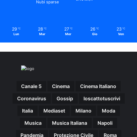
Nubi sparse
29
28
27
26
23
℃
℃
℃
℃
℃
Lun
Mar
Mer
Gio
Ven
Canale 5
Cinema
Cinema Italiano
Coronavirus
Gossip
Ioscattotuscrivi
Italia
Mediaset
Milano
Moda
Musica
Musica Italiana
Napoli
Pandemia
Protezione Civile
Roma