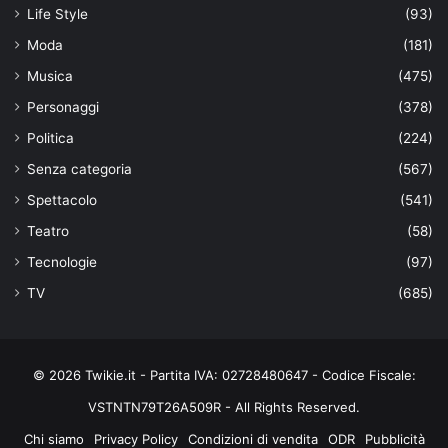
Life Style
(93)
Moda
(181)
Musica
(475)
Personaggi
(378)
Politica
(224)
Senza categoria
(567)
Spettacolo
(541)
Teatro
(58)
Tecnologie
(97)
TV
(685)
© 2026 Twikie.it - Partita IVA: 02728480647 - Codice Fiscale:
VSTNTN79T26A509R - All Rights Reserved.
Chi siamo
Privacy Policy
Condizioni di vendita
ODR
Pubblicità