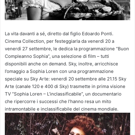
La vita davanti a sé, diretto dal figlio Edoardo Ponti.
Cinema Collection, per festeggiarla da venerdì 20 a
venerdì 27 settembre, le dedica la programmazione “Buon
Compleanno Sophia”, una selezione di film – tutti
disponibili anche on demand. Sky, inoltre, arricchisce
l’omaggio a Sophia Loren con una programmazione
speciale su Sky Arte: venerdì 20 settembre alle 21.15 Sky
Arte (canale 120 e 400 di Sky) trasmette in prima visione
TV “Sophia Loren – L’inclassificabile”, un documentario
che ripercorre i successi che l’hanno resa un mito
intramontabile e inclassificabile del cinema mondiale.