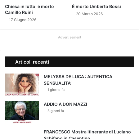
Chiesa in lutto, è morto
È morto Umberto Bossi
Camillo Ruini
20 Marzo 2026
17 Giugno 2026
Advertisement
Articoli recenti
MELYSSA DE LUCA : AUTENTICA
SENSUALITA’
1 giorno fa
ADDIO A DON MAZZI
3 giorni fa
FRANCESCO Mostra itinerante di Luciano
Schifano in Casentino