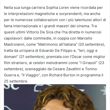
Nella sua lunga carriera Sophia Loren viene ricordata per
le interpretazioni magnetiche e sorprendenti, ma anche
per le numerose collaborazioni con i più talentuosi attori di
fama internazionale e i grandi maestri del cinema. Tra
questi ultimi Vittorio De Sica che l’ha diretta in numerosi
capolavori: dalle commedie, in coppia con Marcello
Mastroianni, come “Matrimonio all’italiana” (20 settembre),
tratta da un’opera di Eduardo De Filippo e, “Ieri, oggi e
domani” (21 settembre), premiata con l’Oscar come miglior
film straniero, ai celebri melodrammi come “I Girasoli” (23
settembre), sceneggiato da Cesare Zavattini e Tonino
Guerra e, “Il Viaggio”, con Richard Burton in programma il
25 settembre.