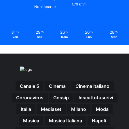
1.79 km/h
Nubi sparse
31
29
26
26
28
℃
℃
℃
℃
℃
Ven
Sab
Dom
Lun
Mar
Canale 5
Cinema
Cinema Italiano
Coronavirus
Gossip
Ioscattotuscrivi
Italia
Mediaset
Milano
Moda
Musica
Musica Italiana
Napoli