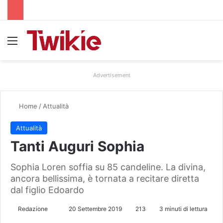
Menu
Advertisement
Home
/
Attualità
Attualità
Tanti Auguri Sophia
Sophia Loren soffia su 85 candeline. La divina,
ancora bellissima, è tornata a recitare diretta
dal figlio Edoardo
Redazione
I
20 Settembre 2019
213
3 minuti di lettura
n