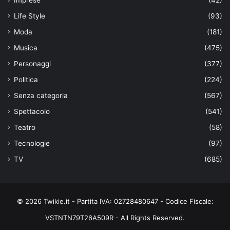
Life Style
(93)
Moda
(181)
Musica
(475)
Personaggi
(377)
Politica
(224)
Senza categoria
(567)
Spettacolo
(541)
Teatro
(58)
Tecnologie
(97)
TV
(685)
© 2026 Twikie.it - Partita IVA: 02728480647 - Codice Fiscale:
VSTNTN79T26A509R - All Rights Reserved.