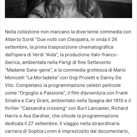
Nella collezione non mancano la divertente commedia con
Alberto Sordi “Due notti con Cleopatra, in onda il 26
settembre, la prima trasposizione cinematografica
dell’opera di Verdi “Aida”, la produzione italo-franco-
iberica, ambientata nella Parigi di fine Settecento
“Madame Sans-gene”, e la commedia grottesca di Mario
Monicelli “La Mortadella” con Gigi Proietti e Danny De
Vito. Completano la programmazione celebri pellicole
come “Orgoglio e Passione”, il film d’avventura con Frank
Sinatra e Cary Grant, ambientato nella Spagna del 1810 e il
thriller “Cassandra crossing” con Burt Lancaster, Richard
Harris e Ava Gardner, che chiude la programmazione
dedicata il 27 settembre. Il viaggio nella straordinaria
carriera di Sophia Loren è impreziosito dal documentario,