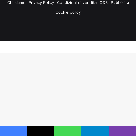
Chi siamo
Privacy Policy
Condizioni di vendita
ODR
Pubblicità
Cookie policy
Facebook
X
You
Instagram
Tube