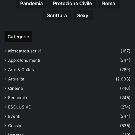
Pandemia
Protezione Civile
Roma
Scrittura
Sexy
Categorie
#ioscattotuscrivi
(167)
Approfondimenti
(344)
Arte & Cultura
(289)
Attualità
(2.603)
Cinema
(746)
Economia
(245)
ESCLUSIVE
(274)
Eventi
(344)
Gossip
(835)
Imprese
(42)