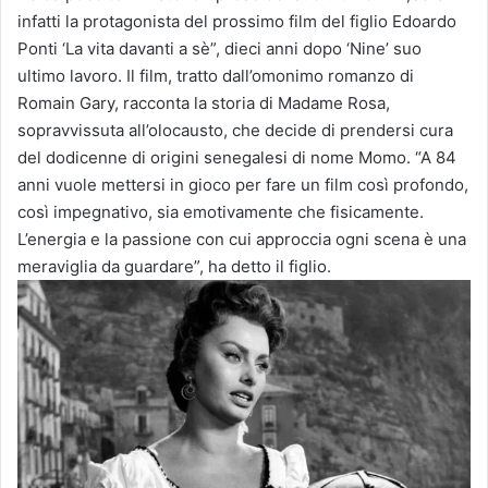
infatti la protagonista del prossimo film del figlio Edoardo
Ponti ‘La vita davanti a sè”, dieci anni dopo ‘Nine’ suo
ultimo lavoro. Il film, tratto dall’omonimo romanzo di
Romain Gary, racconta la storia di Madame Rosa,
sopravvissuta all’olocausto, che decide di prendersi cura
del dodicenne di origini senegalesi di nome Momo. “A 84
anni vuole mettersi in gioco per fare un film così profondo,
così impegnativo, sia emotivamente che fisicamente.
L’energia e la passione con cui approccia ogni scena è una
meraviglia da guardare”, ha detto il figlio.