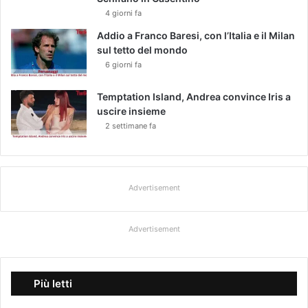
4 giorni fa
Addio a Franco Baresi, con l’Italia e il Milan
sul tetto del mondo
6 giorni fa
Temptation Island, Andrea convince Iris a
uscire insieme
2 settimane fa
Advertisement
Advertisement
Più letti