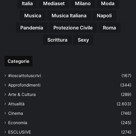
Italia
Mediaset
Milano
Moda
Musica
Musica Italiana
Napoli
Pandemia
Protezione Civile
Roma
Scrittura
Sexy
Categorie
#ioscattotuscrivi
(167)
Approfondimenti
(344)
Arte & Cultura
(289)
Attualità
(2.603)
Cinema
(746)
Economia
(245)
ESCLUSIVE
(274)