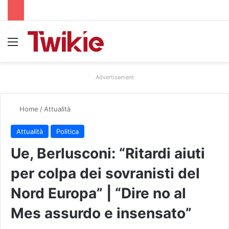
Menu
Advertisement
Home
/
Attualità
Attualità
Politica
Ue, Berlusconi: “Ritardi aiuti
per colpa dei sovranisti del
Nord Europa” | “Dire no al
Mes assurdo e insensato”