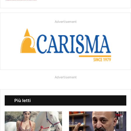
Advertisement
Advertisement
Più letti