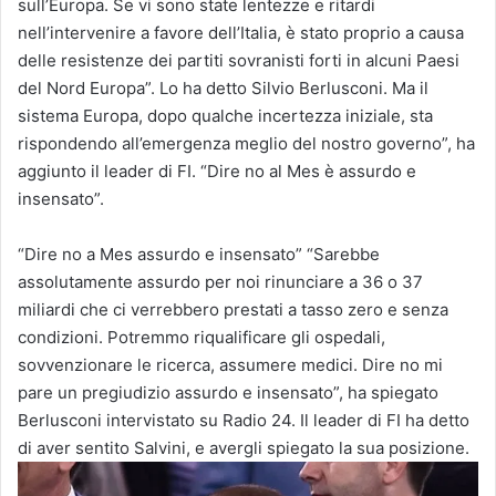
sull’Europa. Se vi sono state lentezze e ritardi
nell’intervenire a favore dell’Italia, è stato proprio a causa
delle resistenze dei partiti sovranisti forti in alcuni Paesi
del Nord Europa”. Lo ha detto Silvio Berlusconi. Ma il
sistema Europa, dopo qualche incertezza iniziale, sta
rispondendo all’emergenza meglio del nostro governo”, ha
aggiunto il leader di FI. “Dire no al Mes è assurdo e
insensato”.
“Dire no a Mes assurdo e insensato” “Sarebbe
assolutamente assurdo per noi rinunciare a 36 o 37
miliardi che ci verrebbero prestati a tasso zero e senza
condizioni. Potremmo riqualificare gli ospedali,
sovvenzionare le ricerca, assumere medici. Dire no mi
pare un pregiudizio assurdo e insensato”, ha spiegato
Berlusconi intervistato su Radio 24. Il leader di FI ha detto
di aver sentito Salvini, e avergli spiegato la sua posizione.