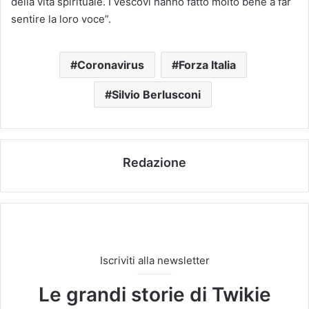
della vita spirituale. I vescovi hanno fatto molto bene a far
sentire la loro voce”.
Coronavirus
Forza Italia
Silvio Berlusconi
Redazione
Iscriviti alla newsletter
Le grandi storie di Twikie