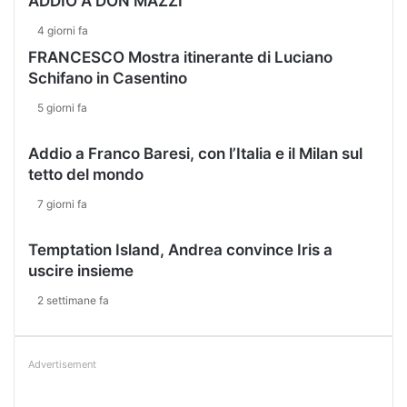
ADDIO A DON MAZZI
4 giorni fa
FRANCESCO Mostra itinerante di Luciano
Schifano in Casentino
5 giorni fa
Addio a Franco Baresi, con l’Italia e il Milan sul
tetto del mondo
7 giorni fa
Temptation Island, Andrea convince Iris a
uscire insieme
2 settimane fa
Advertisement