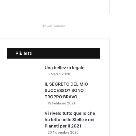
Advertisement
Più letti
Una bellezza legale
6 Marzo 2020
IL SEGRETO DEL MIO
SUCCESSO? SONO
TROPPO BRAVO
19 Febbraio 2021
Vi rivelo tutto quello che
ho letto nelle Stelle e nei
Pianeti per il 2021
20 Novembre 2020