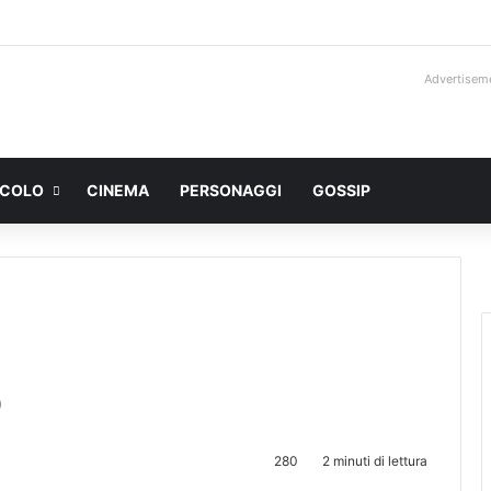
Advertisem
ACOLO
CINEMA
PERSONAGGI
GOSSIP
o
280
2 minuti di lettura