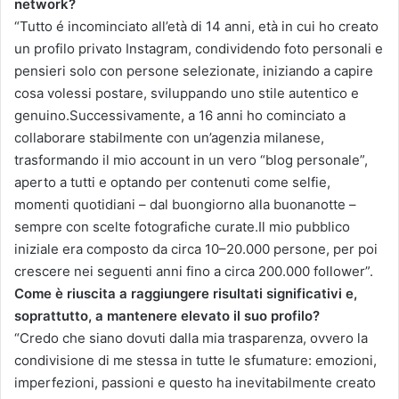
network?
“Tutto é incominciato all’età di 14 anni, età in cui ho creato
un profilo privato Instagram, condividendo foto personali e
pensieri solo con persone selezionate, iniziando a capire
cosa volessi postare, sviluppando uno stile autentico e
genuino.Successivamente, a 16 anni ho cominciato a
collaborare stabilmente con un’agenzia milanese,
trasformando il mio account in un vero “blog personale”,
aperto a tutti e optando per contenuti come selfie,
momenti quotidiani – dal buongiorno alla buonanotte –
sempre con scelte fotografiche curate.Il mio pubblico
iniziale era composto da circa 10–20.000 persone, per poi
crescere nei seguenti anni fino a circa 200.000 follower”.
Come è riuscita a raggiungere risultati significativi e,
soprattutto, a mantenere elevato il suo profilo?
“Credo che siano dovuti dalla mia trasparenza, ovvero la
condivisione di me stessa in tutte le sfumature: emozioni,
imperfezioni, passioni e questo ha inevitabilmente creato