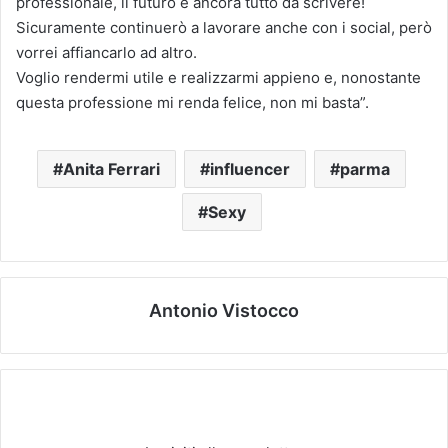
professionale, il futuro è ancora tutto da scrivere!
Sicuramente continuerò a lavorare anche con i social, però
vorrei affiancarlo ad altro.
Voglio rendermi utile e realizzarmi appieno e, nonostante
questa professione mi renda felice, non mi basta”.
Anita Ferrari
influencer
parma
Sexy
Antonio Vistocco