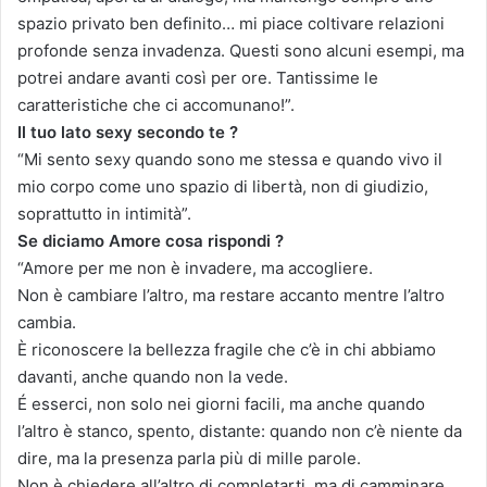
spazio privato ben definito… mi piace coltivare relazioni
profonde senza invadenza. Questi sono alcuni esempi, ma
potrei andare avanti così per ore. Tantissime le
caratteristiche che ci accomunano!”.
Il tuo lato sexy secondo te ?
“Mi sento sexy quando sono me stessa e quando vivo il
mio corpo come uno spazio di libertà, non di giudizio,
soprattutto in intimità”.
Se diciamo Amore cosa rispondi ?
“Amore per me non è invadere, ma accogliere.
Non è cambiare l’altro, ma restare accanto mentre l’altro
cambia.
È riconoscere la bellezza fragile che c’è in chi abbiamo
davanti, anche quando non la vede.
É esserci, non solo nei giorni facili, ma anche quando
l’altro è stanco, spento, distante: quando non c’è niente da
dire, ma la presenza parla più di mille parole.
Non è chiedere all’altro di completarti, ma di camminare