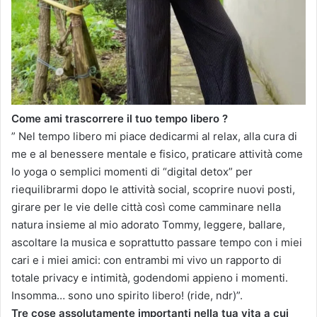
Come ami trascorrere il tuo tempo libero ?
” Nel tempo libero mi piace dedicarmi al relax, alla cura di
me e al benessere mentale e fisico, praticare attività come
lo yoga o semplici momenti di “digital detox” per
riequilibrarmi dopo le attività social, scoprire nuovi posti,
girare per le vie delle città così come camminare nella
natura insieme al mio adorato Tommy, leggere, ballare,
ascoltare la musica e soprattutto passare tempo con i miei
cari e i miei amici: con entrambi mi vivo un rapporto di
totale privacy e intimità, godendomi appieno i momenti.
Insomma… sono uno spirito libero! (ride, ndr)”.
Tre cose assolutamente importanti nella tua vita a cui