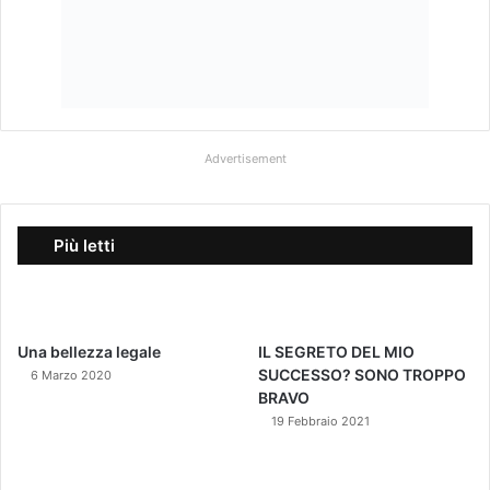
Advertisement
Più letti
Una bellezza legale
IL SEGRETO DEL MIO
SUCCESSO? SONO TROPPO
6 Marzo 2020
BRAVO
19 Febbraio 2021