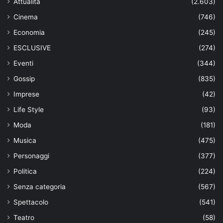
Attualità
(2.603)
Cinema
(746)
Economia
(245)
ESCLUSIVE
(274)
Eventi
(344)
Gossip
(835)
Imprese
(42)
Life Style
(93)
Moda
(181)
Musica
(475)
Personaggi
(377)
Politica
(224)
Senza categoria
(567)
Spettacolo
(541)
Teatro
(58)