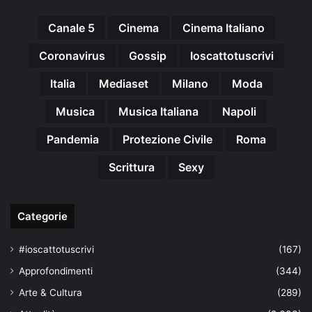
Canale 5
Cinema
Cinema Italiano
Coronavirus
Gossip
Ioscattotuscrivi
Italia
Mediaset
Milano
Moda
Musica
Musica Italiana
Napoli
Pandemia
Protezione Civile
Roma
Scrittura
Sexy
Categorie
#ioscattotuscrivi
(167)
Approfondimenti
(344)
Arte & Cultura
(289)