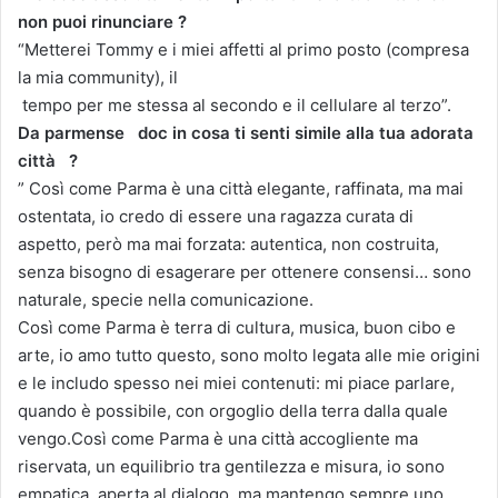
non puoi rinunciare ?
“Metterei Tommy e i miei affetti al primo posto (compresa
la mia community), il
tempo per me stessa al secondo e il cellulare al terzo”.
Da parmense doc in cosa ti senti simile alla tua adorata
città ?
” Così come Parma è una città elegante, raffinata, ma mai
ostentata, io credo di essere una ragazza curata di
aspetto, però ma mai forzata: autentica, non costruita,
senza bisogno di esagerare per ottenere consensi… sono
naturale, specie nella comunicazione.
Così come Parma è terra di cultura, musica, buon cibo e
arte, io amo tutto questo, sono molto legata alle mie origini
e le includo spesso nei miei contenuti: mi piace parlare,
quando è possibile, con orgoglio della terra dalla quale
vengo.Così come Parma è una città accogliente ma
riservata, un equilibrio tra gentilezza e misura, io sono
empatica, aperta al dialogo, ma mantengo sempre uno