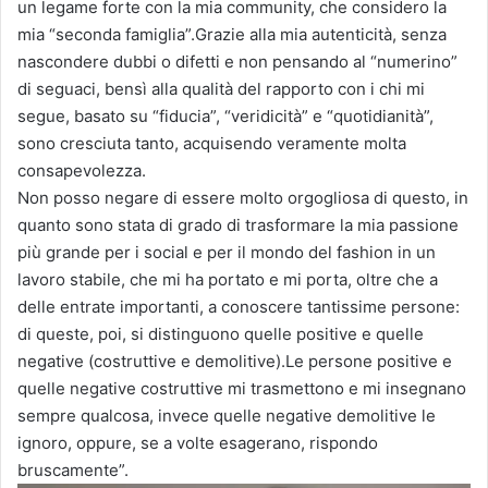
un legame forte con la mia community, che considero la
mia “seconda famiglia”.Grazie alla mia autenticità, senza
nascondere dubbi o difetti e non pensando al “numerino”
di seguaci, bensì alla qualità del rapporto con i chi mi
segue, basato su “fiducia”, “veridicità” e “quotidianità”,
sono cresciuta tanto, acquisendo veramente molta
consapevolezza.
Non posso negare di essere molto orgogliosa di questo, in
quanto sono stata di grado di trasformare la mia passione
più grande per i social e per il mondo del fashion in un
lavoro stabile, che mi ha portato e mi porta, oltre che a
delle entrate importanti, a conoscere tantissime persone:
di queste, poi, si distinguono quelle positive e quelle
negative (costruttive e demolitive).Le persone positive e
quelle negative costruttive mi trasmettono e mi insegnano
sempre qualcosa, invece quelle negative demolitive le
ignoro, oppure, se a volte esagerano, rispondo
bruscamente”.