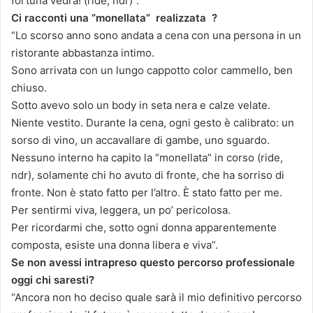
fortuna vedrà! (ride, ndr)”.
Ci racconti una “monellata” realizzata ?
“Lo scorso anno sono andata a cena con una persona in un
ristorante abbastanza intimo.
Sono arrivata con un lungo cappotto color cammello, ben
chiuso.
Sotto avevo solo un body in seta nera e calze velate.
Niente vestito. Durante la cena, ogni gesto è calibrato: un
sorso di vino, un accavallare di gambe, uno sguardo.
Nessuno interno ha capito la “monellata” in corso (ride,
ndr), solamente chi ho avuto di fronte, che ha sorriso di
fronte. Non è stato fatto per l’altro. È stato fatto per me.
Per sentirmi viva, leggera, un po’ pericolosa.
Per ricordarmi che, sotto ogni donna apparentemente
composta, esiste una donna libera e viva”.
Se non avessi intrapreso questo percorso professionale
oggi chi saresti?
“Ancora non ho deciso quale sarà il mio definitivo percorso