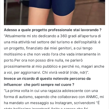
Adesso a quale progetto professionale stai lavorando ?
“Attualmente mi sto dedicando a 360 gradi all’apertura di
una mia attività nel settore del turismo e dell’ospitalità: é
un progetto, finanziato dai miei genitori, a cui tengo
moltissimo e che non vedo l’ora che vada interamente in
porto.Per ora non posso dire nulla, ne parlerò
prossimamente al mio pubblico e perché no, magari anche
a voi, per aggiornarvi. Chi vivrà vedrà! (ride, ndr)”.
Invece un ricordo di questo notevole percorso da
influencer che porti sempre nel cuore ?
“La prima volta in cui una ragazza adolescente con una
forma di autismo, sapendo che collaboravo con ANMIC, mi
ha mandato un messaggio su Instagram, scrivendomi “É
stato bellissimo incontrarti
Anita
e sapere che fai