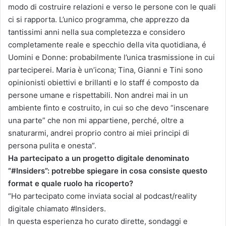
modo di costruire relazioni e verso le persone con le quali
ci si rapporta. L’unico programma, che apprezzo da
tantissimi anni nella sua completezza e considero
completamente reale e specchio della vita quotidiana, é
Uomini e Donne: probabilmente l’unica trasmissione in cui
parteciperei. Maria è un’icona; Tina, Gianni e Tini sono
opinionisti obiettivi e brillanti e lo staff é composto da
persone umane e rispettabili. Non andrei mai in un
ambiente finto e costruito, in cui so che devo “inscenare
una parte” che non mi appartiene, perché, oltre a
snaturarmi, andrei proprio contro ai miei principi di
persona pulita e onesta”.
Ha partecipato a un progetto digitale denominato
“#Insiders”: potrebbe spiegare in cosa consiste questo
format e quale ruolo ha ricoperto?
“Ho partecipato come inviata social al podcast/reality
digitale chiamato #Insiders.
In questa esperienza ho curato dirette, sondaggi e