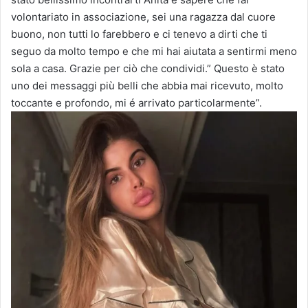
volontariato in associazione, sei una ragazza dal cuore
buono, non tutti lo farebbero e ci tenevo a dirti che ti
seguo da molto tempo e che mi hai aiutata a sentirmi meno
sola a casa. Grazie per ciò che condividi.” Questo è stato
uno dei messaggi più belli che abbia mai ricevuto, molto
toccante e profondo, mi é arrivato particolarmente”.