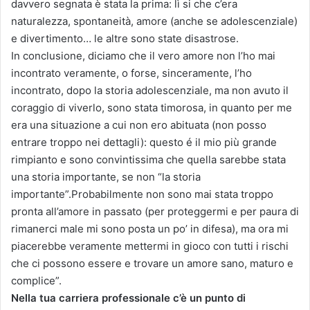
davvero segnata è stata la prima: lì si che c’era
naturalezza, spontaneità, amore (anche se adolescenziale)
e divertimento… le altre sono state disastrose.
In conclusione, diciamo che il vero amore non l’ho mai
incontrato veramente, o forse, sinceramente, l’ho
incontrato, dopo la storia adolescenziale, ma non avuto il
coraggio di viverlo, sono stata timorosa, in quanto per me
era una situazione a cui non ero abituata (non posso
entrare troppo nei dettagli): questo é il mio più grande
rimpianto e sono convintissima che quella sarebbe stata
una storia importante, se non “la storia
importante”.Probabilmente non sono mai stata troppo
pronta all’amore in passato (per proteggermi e per paura di
rimanerci male mi sono posta un po’ in difesa), ma ora mi
piacerebbe veramente mettermi in gioco con tutti i rischi
che ci possono essere e trovare un amore sano, maturo e
complice”.
Nella tua carriera professionale c’è un punto di