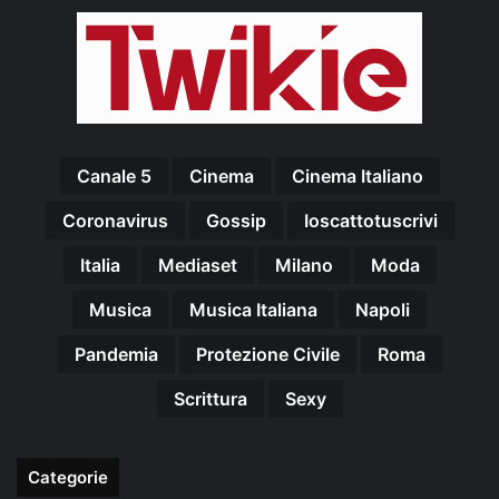
Canale 5
Cinema
Cinema Italiano
Coronavirus
Gossip
Ioscattotuscrivi
Italia
Mediaset
Milano
Moda
Musica
Musica Italiana
Napoli
Pandemia
Protezione Civile
Roma
Scrittura
Sexy
Categorie