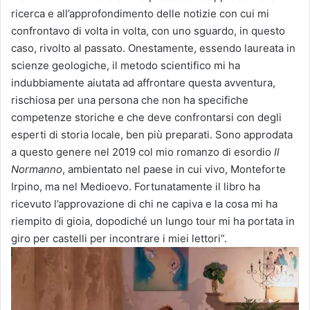
ricerca e all’approfondimento delle notizie con cui mi
confrontavo di volta in volta, con uno sguardo, in questo
caso, rivolto al passato. Onestamente, essendo laureata in
scienze geologiche, il metodo scientifico mi ha
indubbiamente aiutata ad affrontare questa avventura,
rischiosa per una persona che non ha specifiche
competenze storiche e che deve confrontarsi con degli
esperti di storia locale, ben più preparati. Sono approdata
a questo genere nel 2019 col mio romanzo di esordio
Il
Normanno
, ambientato nel paese in cui vivo, Monteforte
Irpino, ma nel Medioevo. Fortunatamente il libro ha
ricevuto l’approvazione di chi ne capiva e la cosa mi ha
riempito di gioia, dopodiché un lungo tour mi ha portata in
giro per castelli per incontrare i miei lettori”.