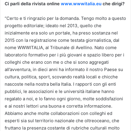
Ci parli della rivista online
www.wwwitalia.eu
che dirigi?
“Certo e ti ringrazio per la domanda. Tengo molto a questo
progetto editoriale; ideato nel 2013, quello che
inizialmente era solo un portale, ha preso sostanza nel
2015 con la registrazione come testata giornalistica, dal
nome WWWITALIA, al Tribunale di Avellino. Nato come
laboratorio formativo per i più giovani e spazio libero per i
colleghi che erano con me o che si sono aggregati
all’avventura, in dieci anni ha informato il nostro Paese su
cultura, politica, sport, scovando realtà locali e chicche
nascoste nella nostra bella Italia. I rapporti con gli enti
pubblici, le associazioni e le università italiane hanno
regalato a noi, e lo fanno ogni giorno, molte soddisfazioni
e ai nostri lettori una buona e corretta informazione.
Abbiamo anche molte collaborazioni con colleghi ed
esperti sia sul territorio nazionale che oltreoceano, che
fruttano la presenza costante di rubriche culturali molto