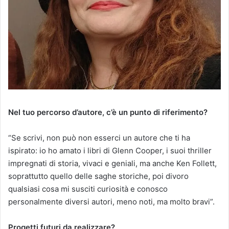
Nel tuo percorso d’autore, c’è un punto di riferimento?
“Se scrivi, non può non esserci un autore che ti ha
ispirato: io ho amato i libri di Glenn Cooper, i suoi thriller
impregnati di storia, vivaci e geniali, ma anche Ken Follett,
soprattutto quello delle saghe storiche, poi divoro
qualsiasi cosa mi susciti curiosità e conosco
personalmente diversi autori, meno noti, ma molto bravi”.
Progetti futuri da realizzare?