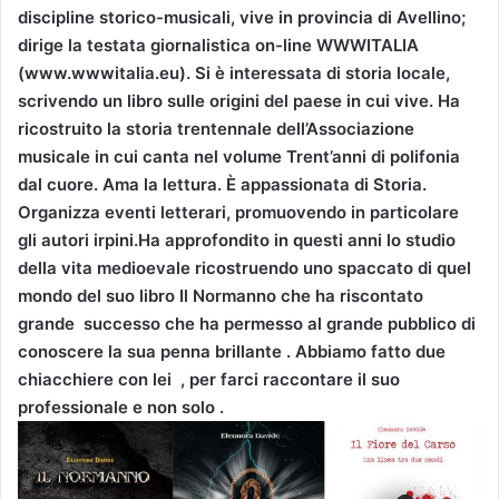
discipline storico-musicali, vive in provincia di Avellino;
dirige la testata giornalistica on-line WWWITALIA
(www.wwwitalia.eu). Si è interessata di storia locale,
scrivendo un libro sulle origini del paese in cui vive. Ha
ricostruito la storia trentennale dell’Associazione
musicale in cui canta nel volume Trent’anni di polifonia
dal cuore. Ama la lettura. È appassionata di Storia.
Organizza eventi letterari, promuovendo in particolare
gli autori irpini.Ha approfondito in questi anni lo studio
della vita medioevale ricostruendo uno spaccato di quel
mondo del suo libro Il Normanno che ha riscontato
grande successo che ha permesso al grande pubblico di
conoscere la sua penna brillante . Abbiamo fatto due
chiacchiere con lei , per farci raccontare il suo
professionale e non solo .