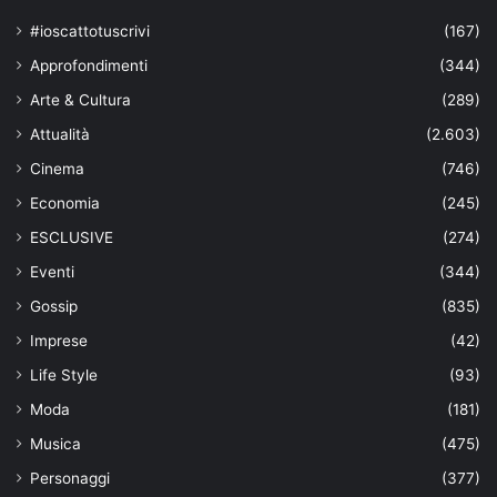
#ioscattotuscrivi
(167)
Approfondimenti
(344)
Arte & Cultura
(289)
Attualità
(2.603)
Cinema
(746)
Economia
(245)
ESCLUSIVE
(274)
Eventi
(344)
Gossip
(835)
Imprese
(42)
Life Style
(93)
Moda
(181)
Musica
(475)
Personaggi
(377)