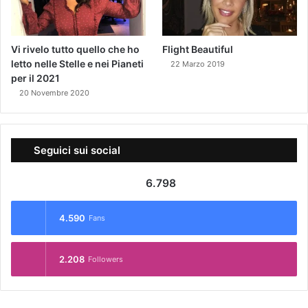
Vi rivelo tutto quello che ho
Flight Beautiful
letto nelle Stelle e nei Pianeti
22 Marzo 2019
per il 2021
20 Novembre 2020
Seguici sui social
6.798
4.590
Fans
2.208
Followers