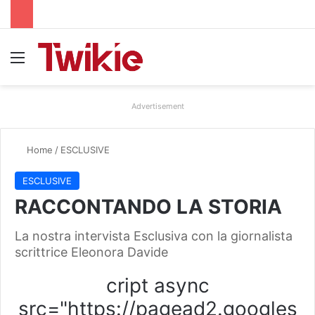
Menu
Advertisement
Home
/
ESCLUSIVE
ESCLUSIVE
RACCONTANDO LA STORIA
La nostra intervista Esclusiva con la giornalista
scrittrice Eleonora Davide
cript async
src="https://pagead2.googles