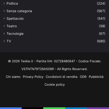
Politica
(224)
Senza categoria
(567)
Spettacolo
(541)
Teatro
(58)
Tecnologie
(97)
TV
(685)
© 2026 Twikie.it - Partita IVA: 02728480647 - Codice Fiscale:
VSTNTN79T26A509R - All Rights Reserved.
Chi siamo
Privacy Policy
Condizioni di vendita
ODR
Pubblicità
Cookie policy
Facebook
X
You
Instagram
Tube