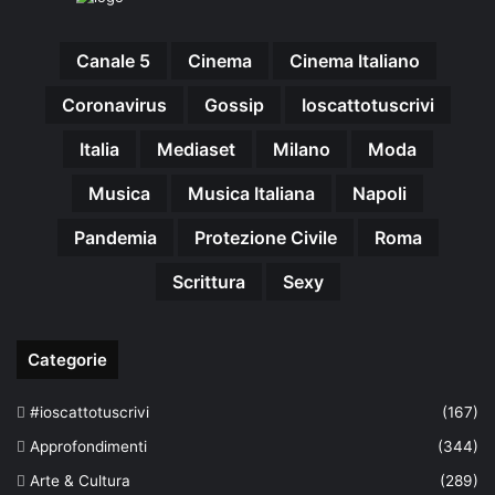
Canale 5
Cinema
Cinema Italiano
Coronavirus
Gossip
Ioscattotuscrivi
Italia
Mediaset
Milano
Moda
Musica
Musica Italiana
Napoli
Pandemia
Protezione Civile
Roma
Scrittura
Sexy
Categorie
#ioscattotuscrivi
(167)
Approfondimenti
(344)
Arte & Cultura
(289)