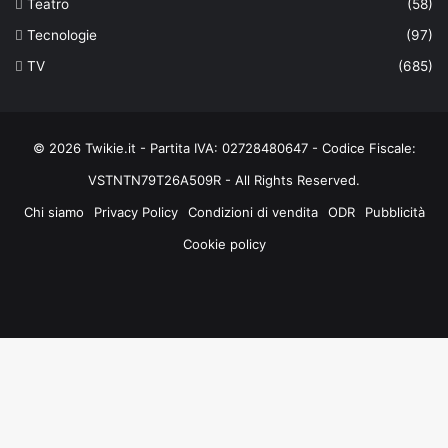
Teatro
(58)
Tecnologie
(97)
TV
(685)
© 2026 Twikie.it - Partita IVA: 02728480647 - Codice Fiscale:
VSTNTN79T26A509R - All Rights Reserved.
Chi siamo
Privacy Policy
Condizioni di vendita
ODR
Pubblicità
Cookie policy
Facebook
X
You
Instagram
Tube