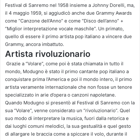
Festival di Sanremo nel 1958 insieme a Johnny Dorelli, ma,
il 4 maggio 1959, si aggiudicò anche due Grammy Awards
come “Canzone dell’Anno” e come “Disco dell’anno” +
“Miglior interpretazione vocale maschile”. Un primato,
quello di essere il primo artista pop italiano a vincere due
Grammy, ancora imbattuto.
Artista rivoluzionario
Grazie a “Volare”, come poi è stata chiamata in tutto il
mondo, Modugno è stato il primo cantante pop italiano a
conquistare prima l’America e poi il mondo intero, il primo
artista veramente internazionale che non fosse un tenore
specializzato in arie d’opera o canzoni napoletane.
Quando Modugno si presentò al Festival di Sanremo con la
sua “Volare”, venne considerato un “rivoluzionario”. Quel
suo modo di interpretare la musica, fuori dalla retorica e
dai luoghi comuni melodici, la sua gestualità e quel gesto
di allargare le braccia come a spiccare il volo, durante il