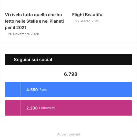
Vi rivelo tutto quello che ho
Flight Beautiful
letto nelle Stelle e nei Pianeti
22 Marzo 2019
per il 2021
20 Novembre 2020
Seguici sui social
6.798
4.590
Fans
2.208
Followers
Advertisement