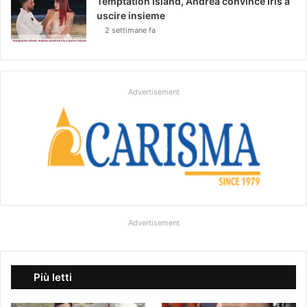
Temptation Island, Andrea convince Iris a
uscire insieme
2 settimane fa
Advertisement
Advertisement
Più letti