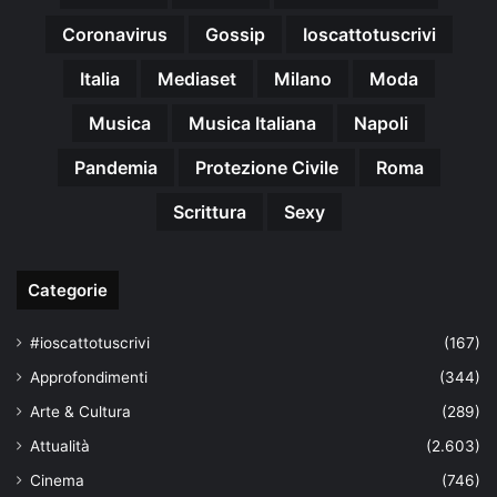
Coronavirus
Gossip
Ioscattotuscrivi
Italia
Mediaset
Milano
Moda
Musica
Musica Italiana
Napoli
Pandemia
Protezione Civile
Roma
Scrittura
Sexy
Categorie
#ioscattotuscrivi
(167)
Approfondimenti
(344)
Arte & Cultura
(289)
Attualità
(2.603)
Cinema
(746)