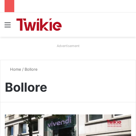
Menu
Advertisement
Home
/
Bollore
Bollore