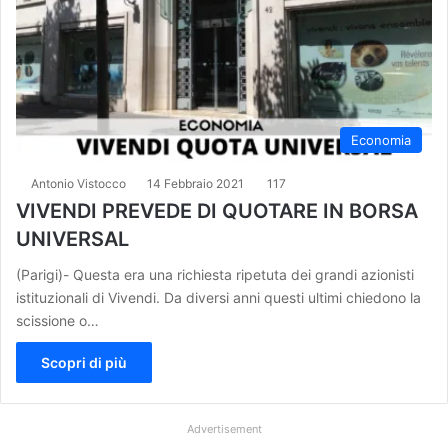
Economia
Antonio Vistocco
14 Febbraio 2021
117
VIVENDI PREVEDE DI QUOTARE IN BORSA
UNIVERSAL
(Parigi)- Questa era una richiesta ripetuta dei grandi azionisti
istituzionali di Vivendi. Da diversi anni questi ultimi chiedono la
scissione o…
Scopri di più
Advertisement