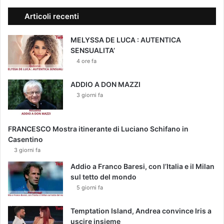
Articoli recenti
MELYSSA DE LUCA : AUTENTICA
SENSUALITA’
4 ore fa
ADDIO A DON MAZZI
3 giorni fa
FRANCESCO Mostra itinerante di Luciano Schifano in
Casentino
3 giorni fa
Addio a Franco Baresi, con l’Italia e il Milan
sul tetto del mondo
5 giorni fa
Temptation Island, Andrea convince Iris a
uscire insieme