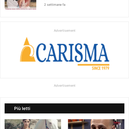
2 settimane fa
Advertisement
Advertisement
Più letti