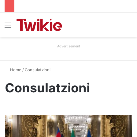
Menu
Advertisement
Home
/
Consulatzioni
Consulatzioni