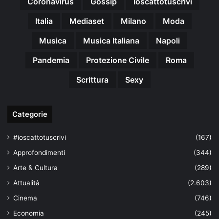
Coronavirus
Gossip
Ioscattotuscrivi
Italia
Mediaset
Milano
Moda
Musica
Musica Italiana
Napoli
Pandemia
Protezione Civile
Roma
Scrittura
Sexy
Categorie
#ioscattotuscrivi
(167)
Approfondimenti
(344)
Arte & Cultura
(289)
Attualità
(2.603)
Cinema
(746)
Economia
(245)