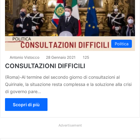
Politica
Antonio Vistocco
28 Gennaio 2021
125
CONSULTAZIONI DIFFICILI
(Roma)-Al termine del secondo giorno di consultazioni al
Quirinale, la situazione resta complessa e la soluzione alla crisi
di governo pare…
Scopri di più
Advertisement