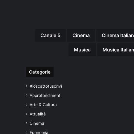
Canale 5
Cinema
Cinema Italia
Musica
Musica Italia
Categorie
#ioscattotuscrivi
Approfondimenti
Arte & Cultura
Attualità
Cinema
Economia