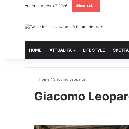
venerdì, Agosto 7 2026
Ultime notizie
HOME
ATTUALITÀ
LIFE STYLE
SPETT
Home
/
Giacomo Leopardi
Giacomo Leopar