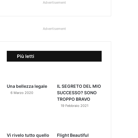
Advertisement
Advertisement
Più letti
Una bellezza legale
IL SEGRETO DEL MIO
SUCCESSO? SONO
6 Marzo 2020
TROPPO BRAVO
19 Febbraio 2021
Vi rivelo tutto quello
Flight Beautiful