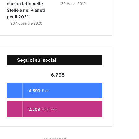
che ho letto nelle
22 Marzo 2019
Stelle e nei Pianeti
per il 2021
20 Novembre 2020
Seguici sui social
6.798
4.590
Fans
2.208
Followers
Advertisement