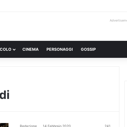
Advertisem
ACOLO
CINEMA
PERSONAGGI
GOSSIP
di
Redazione
14 Febbraio 2020
241