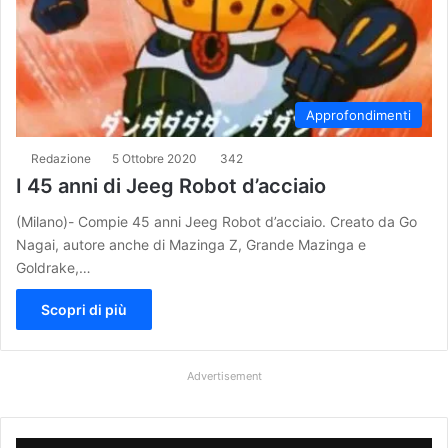
Approfondimenti
Redazione
5 Ottobre 2020
342
I 45 anni di Jeeg Robot d’acciaio
(Milano)- Compie 45 anni Jeeg Robot d’acciaio. Creato da Go
Nagai, autore anche di Mazinga Z, Grande Mazinga e
Goldrake,…
Scopri di più
Advertisement