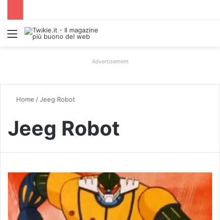
Menu
Advertisement
Home
/
Jeeg Robot
Jeeg Robot