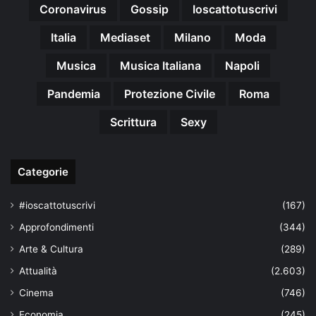
Coronavirus
Gossip
Ioscattotuscrivi
Italia
Mediaset
Milano
Moda
Musica
Musica Italiana
Napoli
Pandemia
Protezione Civile
Roma
Scrittura
Sexy
Categorie
#ioscattotuscrivi
(167)
Approfondimenti
(344)
Arte & Cultura
(289)
Attualità
(2.603)
Cinema
(746)
Economia
(245)