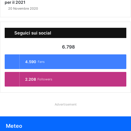
per il 2021
20 Novembre 2020
Seguici sui social
6.798
4.590
Fans
2.208
Followers
Advertisement
Meteo