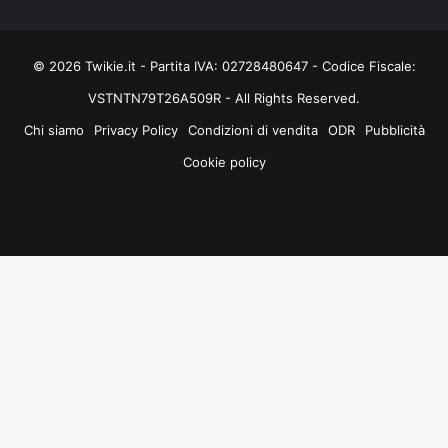
© 2026 Twikie.it - Partita IVA: 02728480647 - Codice Fiscale:
VSTNTN79T26A509R - All Rights Reserved.
Chi siamo
Privacy Policy
Condizioni di vendita
ODR
Pubblicità
Cookie policy
Facebook
X
You
Instagram
Tube