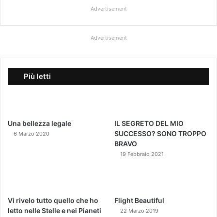
Advertisement
Advertisement
Più letti
Una bellezza legale
IL SEGRETO DEL MIO
SUCCESSO? SONO TROPPO
6 Marzo 2020
BRAVO
19 Febbraio 2021
Vi rivelo tutto quello che ho
Flight Beautiful
letto nelle Stelle e nei Pianeti
22 Marzo 2019