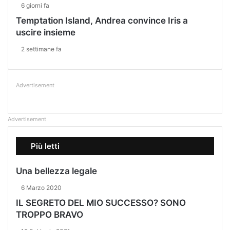
6 giorni fa
Temptation Island, Andrea convince Iris a
uscire insieme
2 settimane fa
Advertisement
Advertisement
Più letti
Una bellezza legale
6 Marzo 2020
IL SEGRETO DEL MIO SUCCESSO? SONO
TROPPO BRAVO