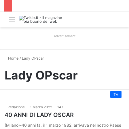
Menu
Advertisement
Home
/
Lady OPscar
Lady OPscar
TV
Redazione
1 Marzo 2022
147
40 ANNI DI LADY OSCAR
(MIlano)-40 anni fa, il 1 marzo 1982, arrivava nel nostro Paese