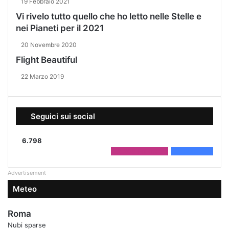
19 Febbraio 2021
Vi rivelo tutto quello che ho letto nelle Stelle e
nei Pianeti per il 2021
20 Novembre 2020
Flight Beautiful
22 Marzo 2019
Seguici sui social
6.798
2.208
Followers
4.590
Fans
Advertisement
Meteo
Roma
Nubi sparse