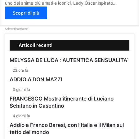
uno dei anime più amati e iconici, Lady Oscar.Ispirato…
Scopri di più
Advertisement
Articoli recenti
MELYSSA DE LUCA : AUTENTICA SENSUALITA’
23 ore fa
ADDIO A DON MAZZI
3 giorni fa
FRANCESCO Mostra itinerante di Luciano
Schifano in Casentino
4 giorni fa
Addio a Franco Baresi, con l’Italia e il Milan sul
tetto del mondo