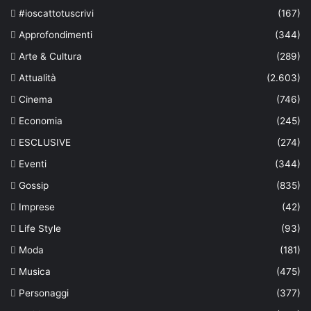
#ioscattotuscrivi
(167)
Approfondimenti
(344)
Arte & Cultura
(289)
Attualità
(2.603)
Cinema
(746)
Economia
(245)
ESCLUSIVE
(274)
Eventi
(344)
Gossip
(835)
Imprese
(42)
Life Style
(93)
Moda
(181)
Musica
(475)
Personaggi
(377)