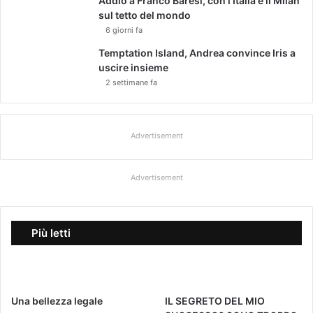
Addio a Franco Baresi, con l’Italia e il Milan
sul tetto del mondo
6 giorni fa
Temptation Island, Andrea convince Iris a
uscire insieme
2 settimane fa
Advertisement
Advertisement
Più letti
Una bellezza legale
IL SEGRETO DEL MIO