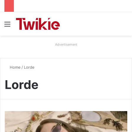
Menu
Advertisement
Home
/
Lorde
Lorde