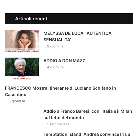
Articoli recenti
MELYSSA DE LUCA : AUTENTICA
SENSUALITA’
2 giorni fa
ADDIO A DON MAZZI
4 giorni fa
FRANCESCO Mostra itinerante di Luciano Schifano in
Casentino
5 giorni fa
Addio a Franco Baresi, con l’Italia e il Milan
sul tetto del mondo
1 settimana fa
Temptation Island, Andrea convince Iris a