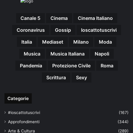
Canale 5
Cinema
Cinema Italiano
Coronavirus
Gossip
Ioscattotuscrivi
Italia
Mediaset
Milano
Moda
Musica
Musica Italiana
Napoli
Pandemia
Protezione Civile
Roma
Scrittura
Sexy
Categorie
#ioscattotuscrivi
(167)
Approfondimenti
(344)
Arte & Cultura
(289)