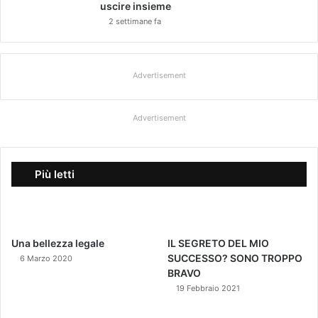
uscire insieme
2 settimane fa
Advertisement
Advertisement
Più letti
Una bellezza legale
IL SEGRETO DEL MIO
SUCCESSO? SONO TROPPO
6 Marzo 2020
BRAVO
19 Febbraio 2021