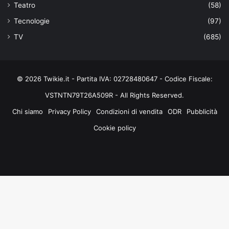
Teatro
(58)
Tecnologie
(97)
TV
(685)
© 2026 Twikie.it - Partita IVA: 02728480647 - Codice Fiscale:
VSTNTN79T26A509R - All Rights Reserved.
Chi siamo
Privacy Policy
Condizioni di vendita
ODR
Pubblicità
Cookie policy
Facebook
X
You
Instagram
Tube