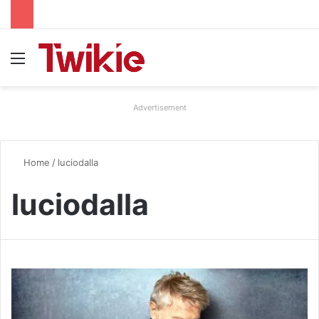
Menu
Advertisement
Home
/
luciodalla
luciodalla