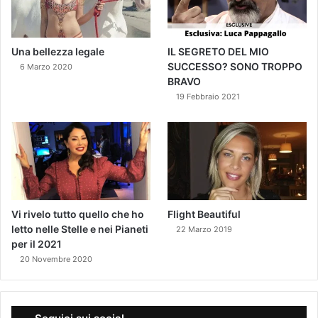
Una bellezza legale
IL SEGRETO DEL MIO
SUCCESSO? SONO TROPPO
6 Marzo 2020
BRAVO
19 Febbraio 2021
Vi rivelo tutto quello che ho
Flight Beautiful
letto nelle Stelle e nei Pianeti
22 Marzo 2019
per il 2021
20 Novembre 2020