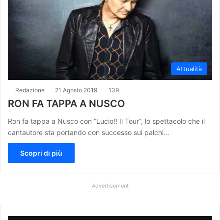
Attualità
Redazione
21 Agosto 2019
139
RON FA TAPPA A NUSCO
Ron fa tappa a Nusco con “Lucio!! Il Tour”, lo spettacolo che il
cantautore sta portando con successo sui palchi…
Scopri di più
Advertisement