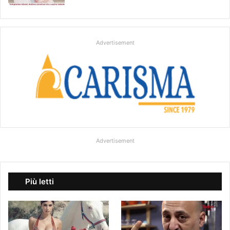
Advertisement
Advertisement
Più letti