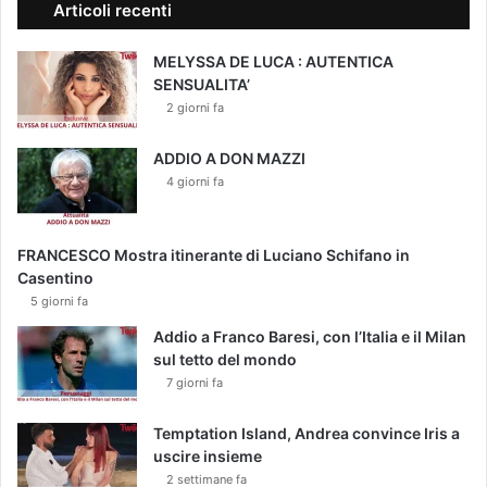
Articoli recenti
MELYSSA DE LUCA : AUTENTICA
SENSUALITA’
2 giorni fa
ADDIO A DON MAZZI
4 giorni fa
FRANCESCO Mostra itinerante di Luciano Schifano in
Casentino
5 giorni fa
Addio a Franco Baresi, con l’Italia e il Milan
sul tetto del mondo
7 giorni fa
Temptation Island, Andrea convince Iris a
uscire insieme
2 settimane fa