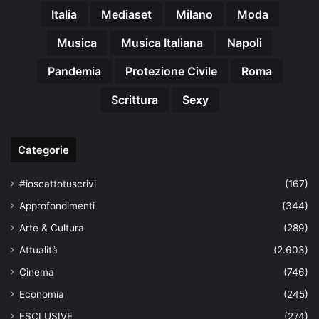
Italia
Mediaset
Milano
Moda
Musica
Musica Italiana
Napoli
Pandemia
Protezione Civile
Roma
Scrittura
Sexy
Categorie
#ioscattotuscrivi
(167)
Approfondimenti
(344)
Arte & Cultura
(289)
Attualità
(2.603)
Cinema
(746)
Economia
(245)
ESCLUSIVE
(274)