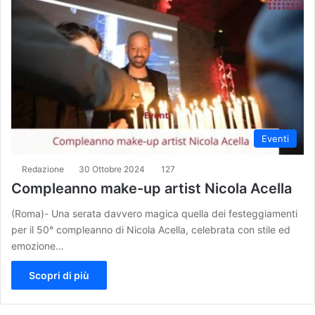
Eventi
Redazione
30 Ottobre 2024
127
Compleanno make-up artist Nicola Acella
(Roma)- Una serata davvero magica quella dei festeggiamenti
per il 50° compleanno di Nicola Acella, celebrata con stile ed
emozione…
Scopri di più