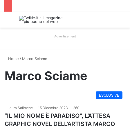
Menu
Advertisement
Home
/
Marco Sciame
Marco Sciame
ESCLUSIVE
Laura Solimene
15 Dicembre 2023
260
“IL MIO NOME È PARADISO”, L’ATTESA
GRAPHIC NOVEL DELL’ARTISTA MARCO