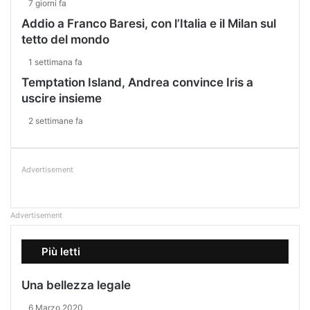
7 giorni fa
Addio a Franco Baresi, con l’Italia e il Milan sul
tetto del mondo
1 settimana fa
Temptation Island, Andrea convince Iris a
uscire insieme
2 settimane fa
Advertisement
Advertisement
Più letti
Una bellezza legale
6 Marzo 2020