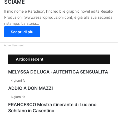
SCIAME
Il mio nome è Paradiso”, l’incredibile graphic novel edita Resalio
Produzioni (www.resalioproduzioni.con), è già alla sua seconda
ristampa. La storia…
Scopri di più
Advertisement
Articoli recenti
MELYSSA DE LUCA : AUTENTICA SENSUALITA’
4 giorni fa
ADDIO A DON MAZZI
6 giorni fa
FRANCESCO Mostra itinerante di Luciano
Schifano in Casentino