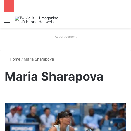
Menu
Advertisement
Home
/
Maria Sharapova
Maria Sharapova