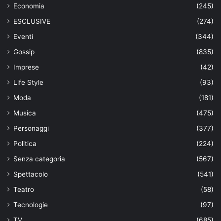
Economia
(245)
ESCLUSIVE
(274)
Eventi
(344)
Gossip
(835)
Imprese
(42)
Life Style
(93)
Moda
(181)
Musica
(475)
Personaggi
(377)
Politica
(224)
Senza categoria
(567)
Spettacolo
(541)
Teatro
(58)
Tecnologie
(97)
TV
(685)