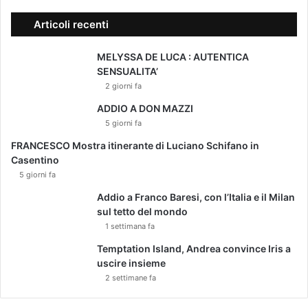
Articoli recenti
MELYSSA DE LUCA : AUTENTICA
SENSUALITA’
2 giorni fa
ADDIO A DON MAZZI
5 giorni fa
FRANCESCO Mostra itinerante di Luciano Schifano in
Casentino
5 giorni fa
Addio a Franco Baresi, con l’Italia e il Milan
sul tetto del mondo
1 settimana fa
Temptation Island, Andrea convince Iris a
uscire insieme
2 settimane fa