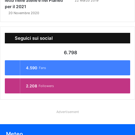
letto nelle Stelle e nei Pianeti
22 Marzo 2019
per il 2021
20 Novembre 2020
Seguici sui social
6.798
4.590
Fans
2.208
Followers
Advertisement
Meteo