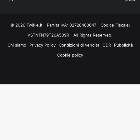
© 2026 Twikie.it - Partita IVA: 02728480647 - Codice Fiscale:
VSTNTN79T26A509R - All Rights Reserved.
Chi siamo
Privacy Policy
Condizioni di vendita
ODR
Pubblicità
Cookie policy
Facebook
X
You
Instagram
Tube