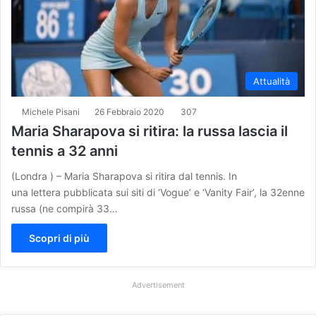
Attualità
Michele Pisani
26 Febbraio 2020
307
Maria Sharapova si ritira: la russa lascia il
tennis a 32 anni
(Londra ) – Maria Sharapova si ritira dal tennis. In
una lettera pubblicata sui siti di ‘Vogue’ e ‘Vanity Fair’, la 32enne
russa (ne compirà 33…
Scopri di più
Advertisement