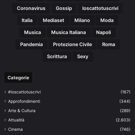
Coronavirus
Gossip
Ioscattotuscrivi
Italia
Mediaset
Milano
Moda
Musica
Musica Italiana
Napoli
Pandemia
Protezione Civile
Roma
Scrittura
Sexy
Categorie
#ioscattotuscrivi
(167)
Approfondimenti
(344)
Arte & Cultura
(289)
Attualità
(2.603)
Cinema
(746)