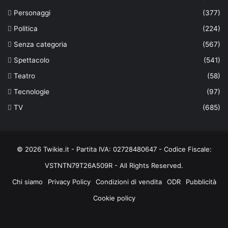
Personaggi
(377)
Politica
(224)
Senza categoria
(567)
Spettacolo
(541)
Teatro
(58)
Tecnologie
(97)
TV
(685)
© 2026 Twikie.it - Partita IVA: 02728480647 - Codice Fiscale:
VSTNTN79T26A509R - All Rights Reserved.
Chi siamo
Privacy Policy
Condizioni di vendita
ODR
Pubblicità
Cookie policy
Facebook
X
You
Instagram