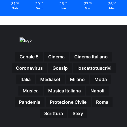
31
29
25
27
26
℃
℃
℃
℃
℃
Sab
Dom
Lun
Mar
Mer
Canale 5
Cinema
Cinema Italiano
Coronavirus
Gossip
Ioscattotuscrivi
Italia
Mediaset
Milano
Moda
Musica
Musica Italiana
Napoli
Pandemia
Protezione Civile
Roma
Scrittura
Sexy