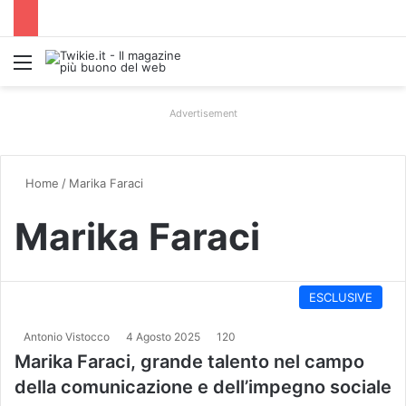
Menu
Advertisement
Home
/
Marika Faraci
Marika Faraci
ESCLUSIVE
Antonio Vistocco
4 Agosto 2025
120
Marika Faraci, grande talento nel campo
della comunicazione e dell’impegno sociale