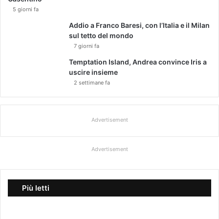
5 giorni fa
Addio a Franco Baresi, con l’Italia e il Milan
sul tetto del mondo
7 giorni fa
Temptation Island, Andrea convince Iris a
uscire insieme
2 settimane fa
Advertisement
Advertisement
Più letti