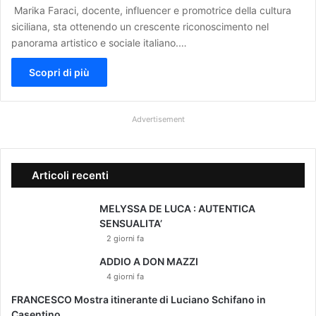
Marika Faraci, docente, influencer e promotrice della cultura
siciliana, sta ottenendo un crescente riconoscimento nel
panorama artistico e sociale italiano.…
Scopri di più
Advertisement
Articoli recenti
MELYSSA DE LUCA : AUTENTICA
SENSUALITA’
2 giorni fa
ADDIO A DON MAZZI
4 giorni fa
FRANCESCO Mostra itinerante di Luciano Schifano in
Casentino