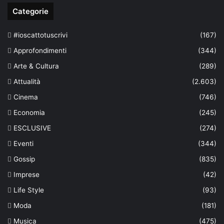
Categorie
#ioscattotuscrivi
(167)
Approfondimenti
(344)
Arte & Cultura
(289)
Attualità
(2.603)
Cinema
(746)
Economia
(245)
ESCLUSIVE
(274)
Eventi
(344)
Gossip
(835)
Imprese
(42)
Life Style
(93)
Moda
(181)
Musica
(475)