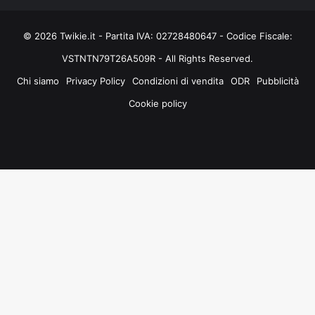
© 2026 Twikie.it - Partita IVA: 02728480647 - Codice Fiscale:
VSTNTN79T26A509R - All Rights Reserved.
Chi siamo
Privacy Policy
Condizioni di vendita
ODR
Pubblicità
Cookie policy
Facebook
X
You
Instagram
Tube