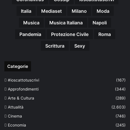
Italia
Mediaset
Milano
Moda
Musica
Musica Italiana
Napoli
Pandemia
Protezione Civile
Roma
Scrittura
Sexy
Categorie
#ioscattotuscrivi
(167)
Approfondimenti
(344)
Arte & Cultura
(289)
Attualità
(2.603)
Cinema
(746)
Economia
(245)