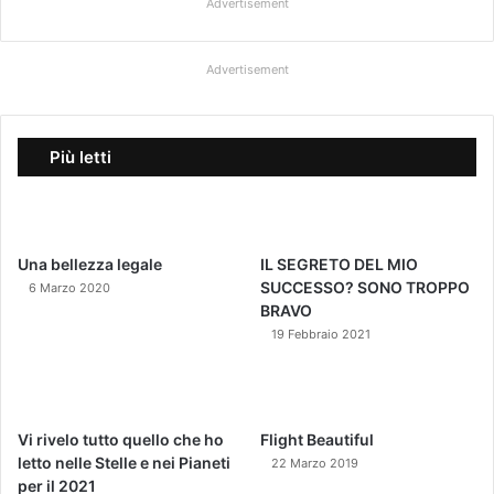
Advertisement
Advertisement
Più letti
Una bellezza legale
IL SEGRETO DEL MIO
SUCCESSO? SONO TROPPO
6 Marzo 2020
BRAVO
19 Febbraio 2021
Vi rivelo tutto quello che ho
Flight Beautiful
letto nelle Stelle e nei Pianeti
22 Marzo 2019
per il 2021