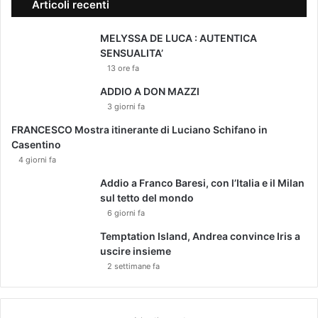
Articoli recenti
MELYSSA DE LUCA : AUTENTICA
SENSUALITA’
13 ore fa
ADDIO A DON MAZZI
3 giorni fa
FRANCESCO Mostra itinerante di Luciano Schifano in
Casentino
4 giorni fa
Addio a Franco Baresi, con l’Italia e il Milan
sul tetto del mondo
6 giorni fa
Temptation Island, Andrea convince Iris a
uscire insieme
2 settimane fa