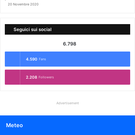
20 Novembre 2020
Seguici sui social
6.798
4.590
Fans
2.208
Followers
Advertisement
Meteo