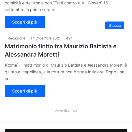
comicità e dell’ironia con “Tutti contro tutti“.Giovedì 15
settembre in prima serata…
Scopri di più
Gossip
Redazione
14 Dicembre 2021
494
Matrimonio finito tra Maurizio Battista e
Alessandra Moretti
(Roma)-Il matrimonio di Maurizio Battista e Alessandra Moretti è
giunto al capolinea, e la rottura non è stata indolore. Dopo una
crisi…
Scopri di più
Advertisement