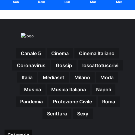
Sab
Dom
Lun
Mar
Mer
Canale 5
Cinema
Cinema Italiano
Coronavirus
Gossip
Ioscattotuscrivi
Italia
Mediaset
Milano
Moda
Musica
Musica Italiana
Napoli
Pandemia
Protezione Civile
Roma
Scrittura
Sexy
Categorie