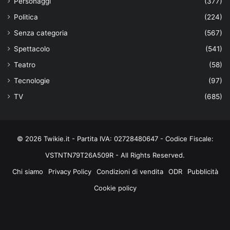
Personaggi
(377)
Politica
(224)
Senza categoria
(567)
Spettacolo
(541)
Teatro
(58)
Tecnologie
(97)
TV
(685)
© 2026 Twikie.it - Partita IVA: 02728480647 - Codice Fiscale:
VSTNTN79T26A509R - All Rights Reserved.
Chi siamo
Privacy Policy
Condizioni di vendita
ODR
Pubblicità
Cookie policy
Facebook
X
You
Instagram