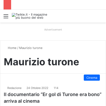
Menu
Advertisement
Home
/
Maurizio turone
Maurizio turone
Cinema
Redazione
24 Ottobre 2022
114
Il documentario “Er gol di Turone era bono”
arriva al cinema