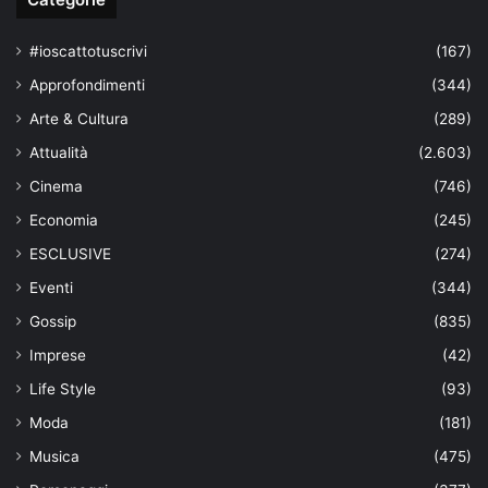
#ioscattotuscrivi
(167)
Approfondimenti
(344)
Arte & Cultura
(289)
Attualità
(2.603)
Cinema
(746)
Economia
(245)
ESCLUSIVE
(274)
Eventi
(344)
Gossip
(835)
Imprese
(42)
Life Style
(93)
Moda
(181)
Musica
(475)