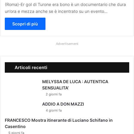
(Roma)-Er gol di Turone era bono è un documentario che dura
un’ora e mezza anche se è incentrato su un evento…
Scopri di più
Advertisement
Articoli recenti
MELYSSA DE LUCA : AUTENTICA
SENSUALITA’
2 giorni fa
ADDIO A DON MAZZI
4 giorni fa
FRANCESCO Mostra itinerante di Luciano Schifano in
Casentino
5 giorni fa