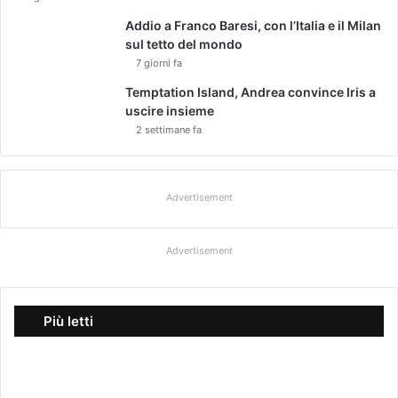
Addio a Franco Baresi, con l’Italia e il Milan
sul tetto del mondo
7 giorni fa
Temptation Island, Andrea convince Iris a
uscire insieme
2 settimane fa
Advertisement
Advertisement
Più letti