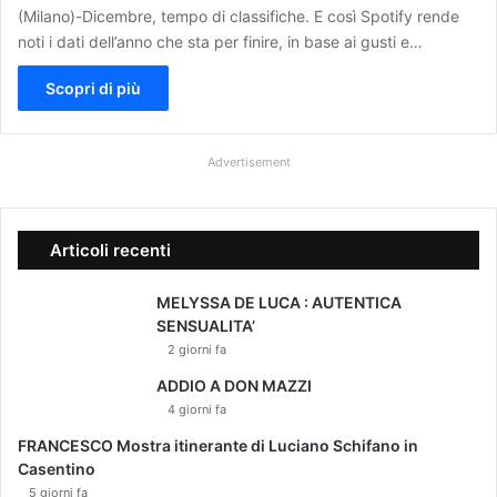
(Milano)-Dicembre, tempo di classifiche. E così Spotify rende
noti i dati dell’anno che sta per finire, in base ai gusti e…
Scopri di più
Advertisement
Articoli recenti
MELYSSA DE LUCA : AUTENTICA
SENSUALITA’
2 giorni fa
ADDIO A DON MAZZI
4 giorni fa
FRANCESCO Mostra itinerante di Luciano Schifano in
Casentino
5 giorni fa