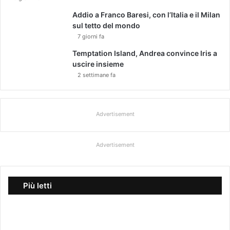
Addio a Franco Baresi, con l’Italia e il Milan
sul tetto del mondo
7 giorni fa
Temptation Island, Andrea convince Iris a
uscire insieme
2 settimane fa
Advertisement
Advertisement
Più letti