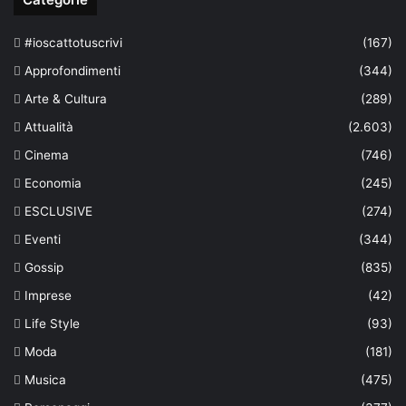
#ioscattotuscrivi
(167)
Approfondimenti
(344)
Arte & Cultura
(289)
Attualità
(2.603)
Cinema
(746)
Economia
(245)
ESCLUSIVE
(274)
Eventi
(344)
Gossip
(835)
Imprese
(42)
Life Style
(93)
Moda
(181)
Musica
(475)