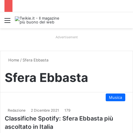
Menu
Advertisement
Home
/
Sfera Ebbasta
Sfera Ebbasta
Musica
Redazione
2 Dicembre 2021
179
Classifiche Spotify: Sfera Ebbasta più
ascoltato in Italia