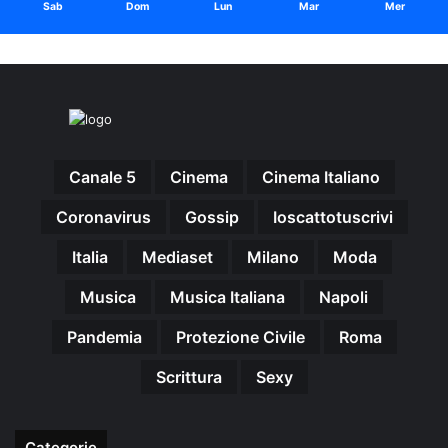
Sab
Dom
Lun
Mar
Mer
Canale 5
Cinema
Cinema Italiano
Coronavirus
Gossip
Ioscattotuscrivi
Italia
Mediaset
Milano
Moda
Musica
Musica Italiana
Napoli
Pandemia
Protezione Civile
Roma
Scrittura
Sexy
Categorie