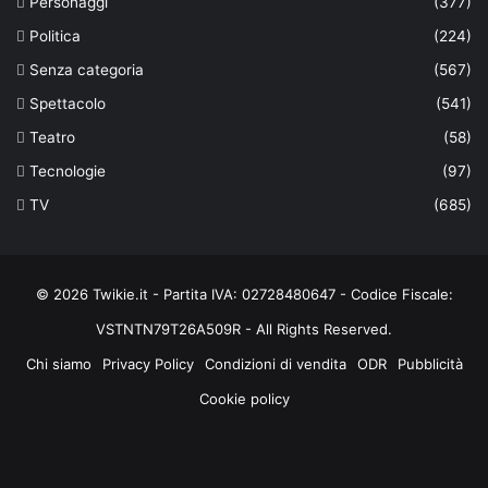
Personaggi
(377)
Politica
(224)
Senza categoria
(567)
Spettacolo
(541)
Teatro
(58)
Tecnologie
(97)
TV
(685)
© 2026 Twikie.it - Partita IVA: 02728480647 - Codice Fiscale:
VSTNTN79T26A509R - All Rights Reserved.
Chi siamo
Privacy Policy
Condizioni di vendita
ODR
Pubblicità
Cookie policy
Facebook
X
You
Instagram