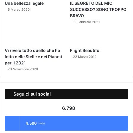
Una bellezza legale
IL SEGRETO DEL MIO
SUCCESSO? SONO TROPPO
6 Marzo 2020
BRAVO
19 Febbraio 2021
Vi rivelo tutto quello che ho
Flight Beautiful
letto nelle Stelle e nei Pianeti
22 Marzo 2019
per il 2021
20 Novembre 2020
Seguici sui social
6.798
4.590
Fans