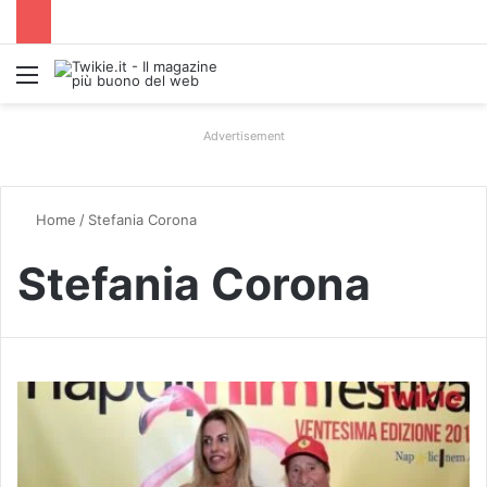
Menu
Advertisement
Home
/
Stefania Corona
Stefania Corona