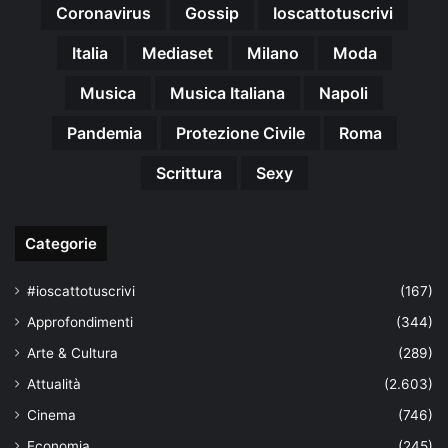
Coronavirus
Gossip
Ioscattotuscrivi
Italia
Mediaset
Milano
Moda
Musica
Musica Italiana
Napoli
Pandemia
Protezione Civile
Roma
Scrittura
Sexy
Categorie
#ioscattotuscrivi
(167)
Approfondimenti
(344)
Arte & Cultura
(289)
Attualità
(2.603)
Cinema
(746)
Economia
(245)