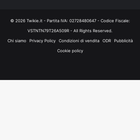
© 2026 Twikie.it - Partita IVA: 02728480647 - Codice Fiscale:
VSTNTN79T26A509R - All Rights Reserved.
Chi siamo
Privacy Policy
Condizioni di vendita
ODR
Pubblicità
Cookie policy
Facebook
X
You
Instagram
Tube