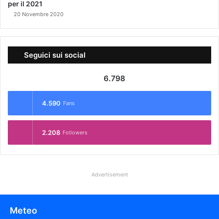
per il 2021
20 Novembre 2020
Seguici sui social
6.798
4.590
Fans
2.208
Followers
Advertisement
Meteo