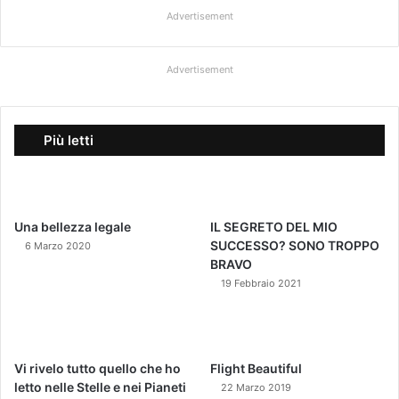
Advertisement
Advertisement
Più letti
Una bellezza legale
IL SEGRETO DEL MIO
SUCCESSO? SONO TROPPO
6 Marzo 2020
BRAVO
19 Febbraio 2021
Vi rivelo tutto quello che ho
Flight Beautiful
letto nelle Stelle e nei Pianeti
22 Marzo 2019