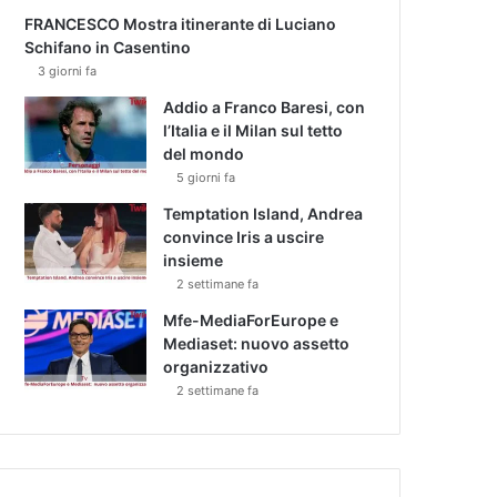
FRANCESCO Mostra itinerante di Luciano
Schifano in Casentino
3 giorni fa
Addio a Franco Baresi, con
l’Italia e il Milan sul tetto
del mondo
5 giorni fa
Temptation Island, Andrea
convince Iris a uscire
insieme
2 settimane fa
Mfe-MediaForEurope e
Mediaset: nuovo assetto
organizzativo
2 settimane fa