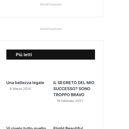
Advertisement
Advertisement
Più letti
Una bellezza legale
IL SEGRETO DEL MIO
SUCCESSO? SONO
6 Marzo 2020
TROPPO BRAVO
19 Febbraio 2021
Vi rivelo tutto quello
Flight Beautiful