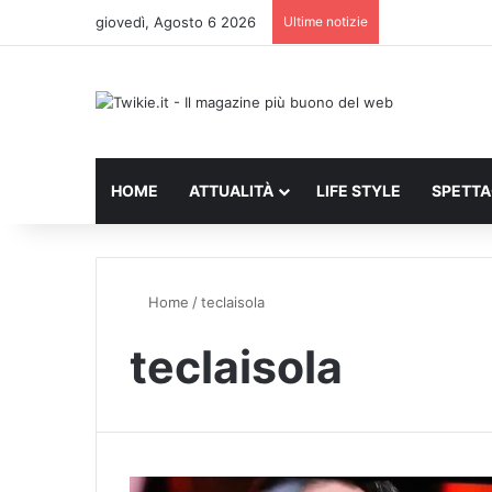
giovedì, Agosto 6 2026
Ultime notizie
HOME
ATTUALITÀ
LIFE STYLE
SPETT
Home
/
teclaisola
teclaisola