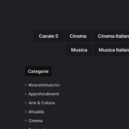
Canale 5
Cinema
Cinema Italia
Musica
Musica Italia
Categorie
#ioscattotuscrivi
Approfondimenti
Arte & Cultura
Attualità
Cinema