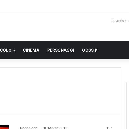
Advertisem
ACOLO
CINEMA
PERSONAGGI
GOSSIP
Redazione
18 Marzo 2019
197