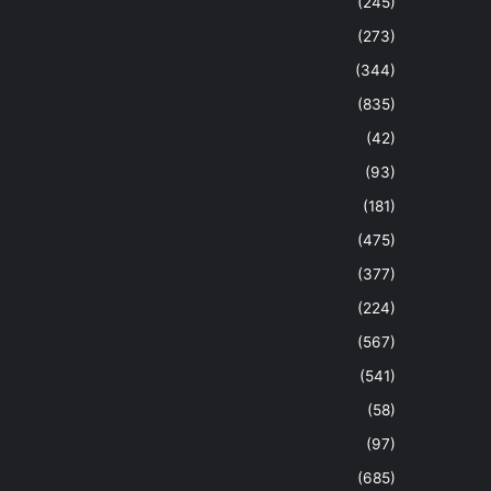
(245)
(273)
(344)
(835)
(42)
(93)
(181)
(475)
(377)
(224)
(567)
(541)
(58)
(97)
(685)