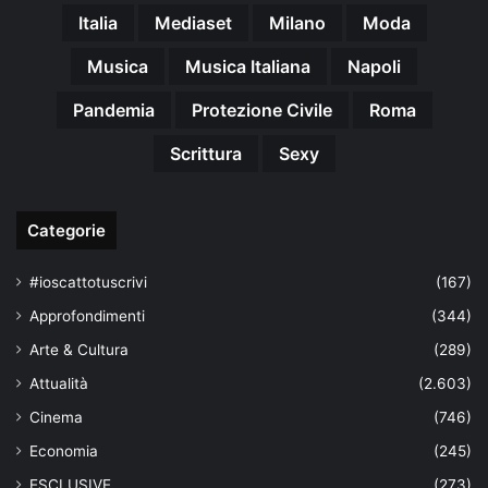
Italia
Mediaset
Milano
Moda
Musica
Musica Italiana
Napoli
Pandemia
Protezione Civile
Roma
Scrittura
Sexy
Categorie
#ioscattotuscrivi
(167)
Approfondimenti
(344)
Arte & Cultura
(289)
Attualità
(2.603)
Cinema
(746)
Economia
(245)
ESCLUSIVE
(273)