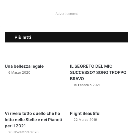
Advertisement
Più letti
Una bellezza legale
IL SEGRETO DEL MIO
SUCCESSO? SONO TROPPO
6 Marzo 2020
BRAVO
19 Febbraio 2021
Vi rivelo tutto quello che ho
Flight Beautiful
letto nelle Stelle e nei Pianeti
22 Marzo 2019
per il 2021
20 Novembre 2020