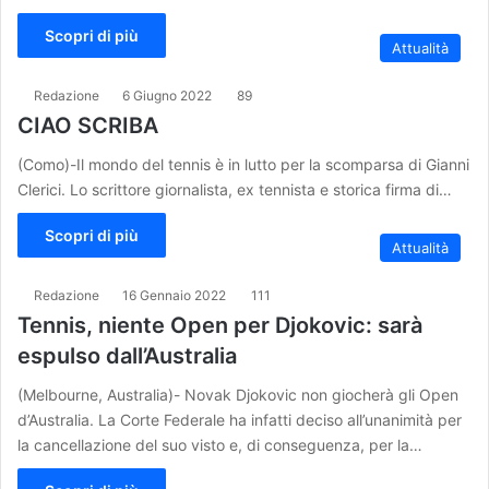
Scopri di più
Attualità
Redazione
6 Giugno 2022
89
CIAO SCRIBA
(Como)-Il mondo del tennis è in lutto per la scomparsa di Gianni
Clerici. Lo scrittore giornalista, ex tennista e storica firma di…
Scopri di più
Attualità
Redazione
16 Gennaio 2022
111
Tennis, niente Open per Djokovic: sarà
espulso dall’Australia
(Melbourne, Australia)- Novak Djokovic non giocherà gli Open
d’Australia. La Corte Federale ha infatti deciso all’unanimità per
la cancellazione del suo visto e, di conseguenza, per la…