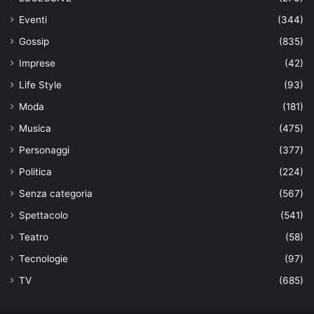
Eventi
(344)
Gossip
(835)
Imprese
(42)
Life Style
(93)
Moda
(181)
Musica
(475)
Personaggi
(377)
Politica
(224)
Senza categoria
(567)
Spettacolo
(541)
Teatro
(58)
Tecnologie
(97)
TV
(685)