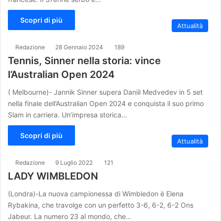
Scopri di più
Attualità
Redazione
28 Gennaio 2024
189
Tennis, Sinner nella storia: vince
l’Australian Open 2024
( Melbourne)- Jannik Sinner supera Daniil Medvedev in 5 set
nella finale dell’Australian Open 2024 e conquista il suo primo
Slam in carriera. Un’impresa storica…
Scopri di più
Attualità
Redazione
9 Luglio 2022
121
LADY WIMBLEDON
(Londra)-La nuova campionessa di Wimbledon è Elena
Rybakina, che travolge con un perfetto 3-6, 6-2, 6-2 Ons
Jabeur. La numero 23 al mondo, che…