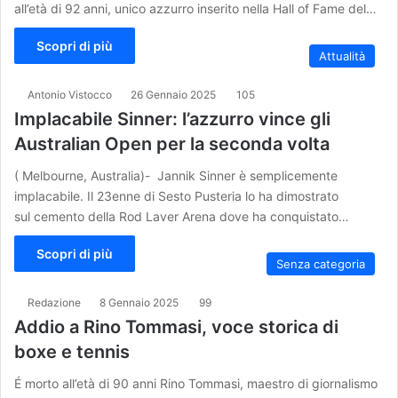
all’età di 92 anni, unico azzurro inserito nella Hall of Fame del…
Scopri di più
Attualità
Antonio Vistocco
26 Gennaio 2025
105
Implacabile Sinner: l’azzurro vince gli
Australian Open per la seconda volta
( Melbourne, Australia)- Jannik Sinner è semplicemente
implacabile. Il 23enne di Sesto Pusteria lo ha dimostrato
sul cemento della Rod Laver Arena dove ha conquistato…
Scopri di più
Senza categoria
Redazione
8 Gennaio 2025
99
Addio a Rino Tommasi, voce storica di
boxe e tennis
É morto all’età di 90 anni Rino Tommasi, maestro di giornalismo