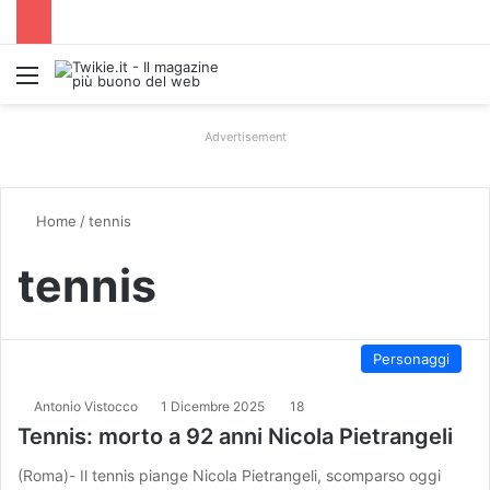
Menu
Advertisement
Home
/
tennis
tennis
Personaggi
Antonio Vistocco
1 Dicembre 2025
18
Tennis: morto a 92 anni Nicola Pietrangeli
(Roma)- Il tennis piange Nicola Pietrangeli, scomparso oggi