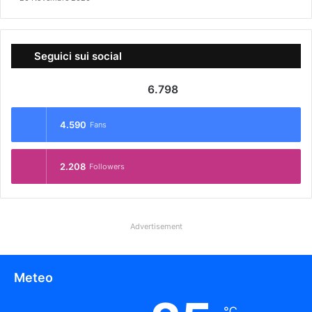
Seguici sui social
6.798
4.590
Fans
2.208
Followers
Advertisement
Meteo
℃