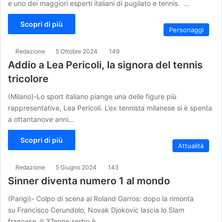
e uno dei maggiori esperti italiani di pugilato e tennis. …
Scopri di più
Personaggi
Redazione
5 Ottobre 2024
149
Addio a Lea Pericoli, la signora del tennis
tricolore
(Milano)-Lo sport italiano piange una delle figure più
rappresentative, Lea Pericoli. L’ex tennista milanese si è spenta
a ottantanove anni…
Scopri di più
Attualità
Redazione
5 Giugno 2024
143
Sinner diventa numero 1 al mondo
(Parigi)- Colpo di scena al Roland Garros: dopo la rimonta
su Francisco Cerundolo, Novak Djokovic lascia lo Slam
francese. Il 37enne serbo è…