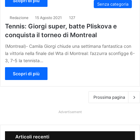
Scopri di più
Senza categoria
Redazione
15 Agosto 2021
127
Tennis: Giorgi super, batte Pliskova e
conquista il torneo di Montreal
(Montreal)- Camila Giorgi chiude una settimana fantastica con
la vittoria nella finale del Wta di Montreal: l’azzurra sconfigge 6-
3, 7-5 la tennista…
Scopri di più
Prossima pagina
Advertisement
Articoli recenti