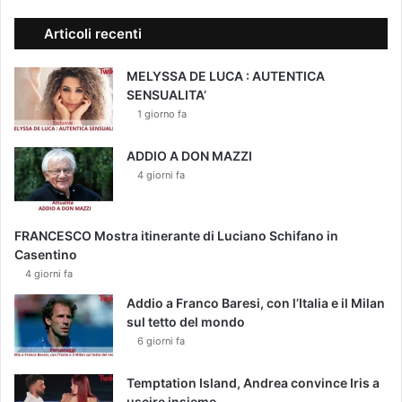
Articoli recenti
MELYSSA DE LUCA : AUTENTICA
SENSUALITA’
1 giorno fa
ADDIO A DON MAZZI
4 giorni fa
FRANCESCO Mostra itinerante di Luciano Schifano in
Casentino
4 giorni fa
Addio a Franco Baresi, con l’Italia e il Milan
sul tetto del mondo
6 giorni fa
Temptation Island, Andrea convince Iris a
uscire insieme