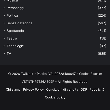
Musica
(475)
Personaggi
(377)
Politica
(224)
Senza categoria
(567)
Spettacolo
(541)
Teatro
(58)
Tecnologie
(97)
TV
(685)
© 2026 Twikie.it - Partita IVA: 02728480647 - Codice Fiscale:
VSTNTN79T26A509R - All Rights Reserved.
Chi siamo
Privacy Policy
Condizioni di vendita
ODR
Pubblicità
Cookie policy
Facebook
X
You
Instagram