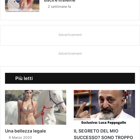
2 settimane fa
Advertisement
Advertisement
Più letti
Una bellezza legale
IL SEGRETO DEL MIO
SUCCESSO? SONO TROPPO
6 Marzo 2020