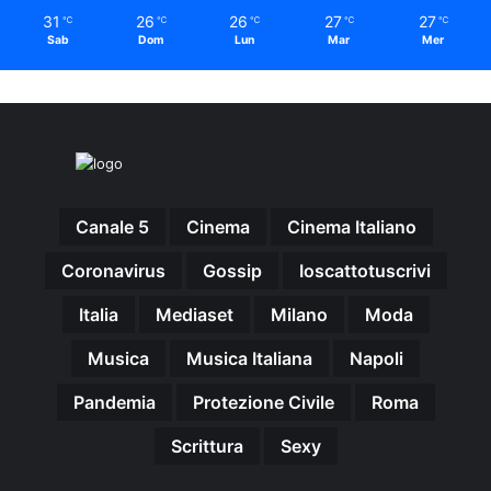
31
26
26
27
27
℃
℃
℃
℃
℃
Sab
Dom
Lun
Mar
Mer
Canale 5
Cinema
Cinema Italiano
Coronavirus
Gossip
Ioscattotuscrivi
Italia
Mediaset
Milano
Moda
Musica
Musica Italiana
Napoli
Pandemia
Protezione Civile
Roma
Scrittura
Sexy