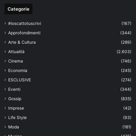
Categorie
#ioscattotuscrivi
(167)
Approfondimenti
(344)
Arte & Cultura
(289)
Attualità
(2.603)
Cinema
(746)
Economia
(245)
ESCLUSIVE
(274)
Eventi
(344)
Gossip
(835)
Imprese
(42)
Life Style
(93)
Moda
(181)