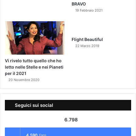
BRAVO
19 Febbraio 2021
Flight Beautiful
22 Marzo 2019
Vi rivelo tutto quello che ho
letto nelle Stelle e nei Pianeti
per il 2021
20 Novembre 2020
Seguici sui social
6.798
4.590
Fans