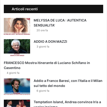
Articoli recenti
MELYSSA DE LUCA : AUTENTICA
SENSUALITA’
20 ore fa
ADDIO A DON MAZZI
3 giorni fa
FRANCESCO Mostra itinerante di Luciano Schifano in
Casentino
4 giorni fa
Addio a Franco Baresi, con l’Italia e il Milan
sul tetto del mondo
6 giorni fa
Temptation Island, Andrea convince Iris a
uscire insieme