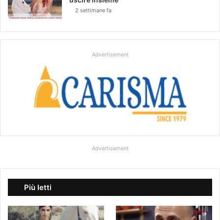
2 settimane fa
Advertisement
Advertisement
Più letti