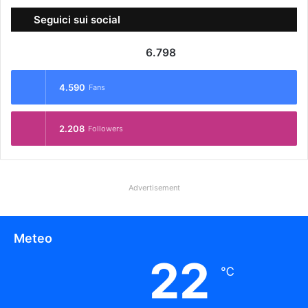
Seguici sui social
6.798
4.590
Fans
2.208
Followers
Advertisement
Meteo
22
℃