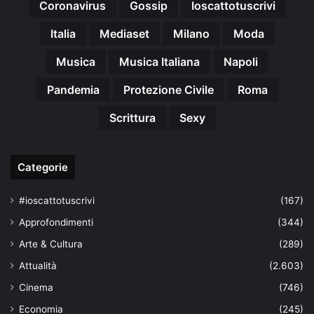
Coronavirus
Gossip
Ioscattotuscrivi
Italia
Mediaset
Milano
Moda
Musica
Musica Italiana
Napoli
Pandemia
Protezione Civile
Roma
Scrittura
Sexy
Categorie
#ioscattotuscrivi
(167)
Approfondimenti
(344)
Arte & Cultura
(289)
Attualità
(2.603)
Cinema
(746)
Economia
(245)