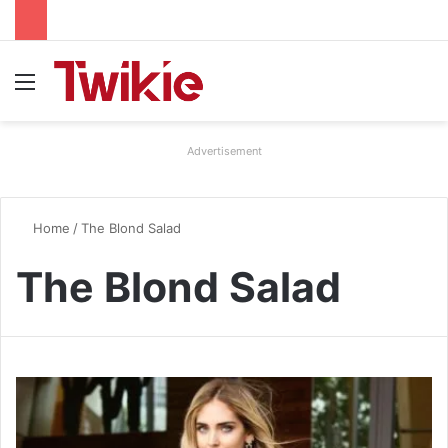
Menu
Advertisement
Home
/
The Blond Salad
The Blond Salad