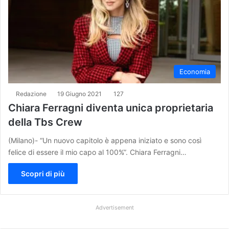
Economia
Redazione
19 Giugno 2021
127
Chiara Ferragni diventa unica proprietaria
della Tbs Crew
(Milano)- “Un nuovo capitolo è appena iniziato e sono così
felice di essere il mio capo al 100%”. Chiara Ferragni…
Scopri di più
Advertisement