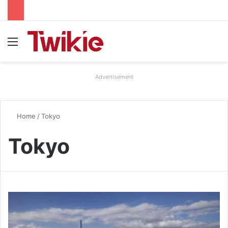
Menu
Advertisement
Home
/
Tokyo
Tokyo