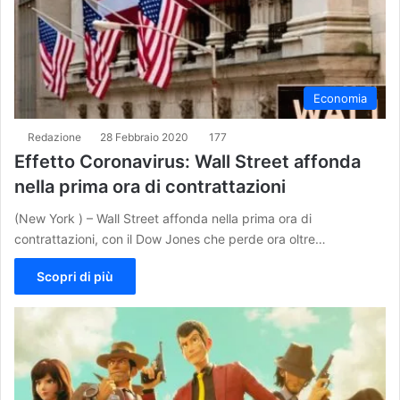
Economia
Redazione
28 Febbraio 2020
177
Effetto Coronavirus: Wall Street affonda
nella prima ora di contrattazioni
(New York ) – Wall Street affonda nella prima ora di
contrattazioni, con il Dow Jones che perde ora oltre…
Scopri di più