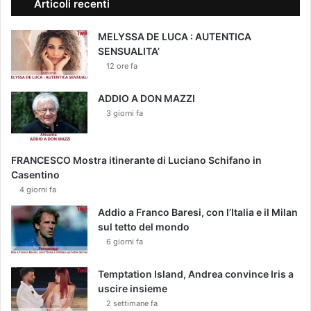
Articoli recenti
MELYSSA DE LUCA : AUTENTICA
SENSUALITA’
12 ore fa
ADDIO A DON MAZZI
3 giorni fa
FRANCESCO Mostra itinerante di Luciano Schifano in
Casentino
4 giorni fa
Addio a Franco Baresi, con l’Italia e il Milan
sul tetto del mondo
6 giorni fa
Temptation Island, Andrea convince Iris a
uscire insieme
2 settimane fa