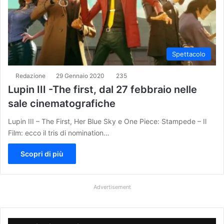
Spettacolo
Redazione
29 Gennaio 2020
235
Lupin III -The first, dal 27 febbraio nelle
sale cinematografiche
Lupin III – The First, Her Blue Sky e One Piece: Stampede – Il
Film: ecco il tris di nomination…
Scopri di più
Advertisement