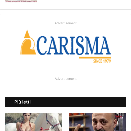
Advertisement
Advertisement
Più letti