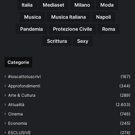
Italia
Mediaset
Milano
Moda
Musica
Musica Italiana
Napoli
Pandemia
Protezione Civile
Roma
Scrittura
Sexy
Categorie
#ioscattotuscrivi
(167)
Approfondimenti
(344)
Arte & Cultura
(289)
Attualità
(2.603)
Cinema
(746)
Economia
(245)
ESCLUSIVE
(274)