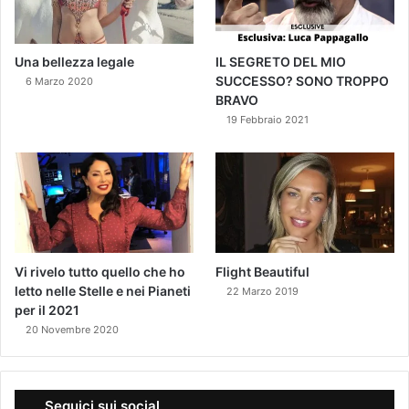
Una bellezza legale
IL SEGRETO DEL MIO
SUCCESSO? SONO TROPPO
6 Marzo 2020
BRAVO
19 Febbraio 2021
Vi rivelo tutto quello che ho
Flight Beautiful
letto nelle Stelle e nei Pianeti
22 Marzo 2019
per il 2021
20 Novembre 2020
Seguici sui social