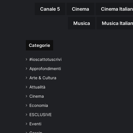
Canale 5
Cinema
Cinema Italia
Musica
Musica Italia
Categorie
#ioscattotuscrivi
Approfondimenti
Arte & Cultura
Attualità
Cinema
Economia
ESCLUSIVE
Eventi
Gossip