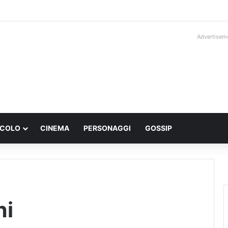
Advertisem
ACOLO
CINEMA
PERSONAGGI
GOSSIP
hi