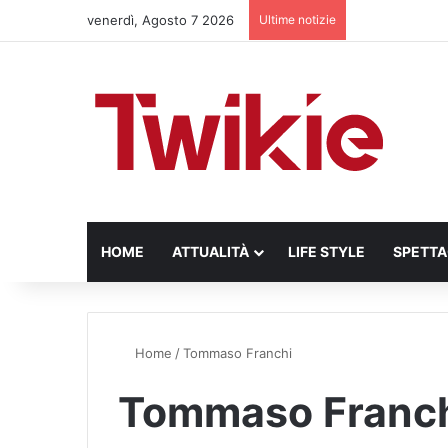
venerdì, Agosto 7 2026
Ultime notizie
HOME
ATTUALITÀ
LIFE STYLE
SPETT
Home
/
Tommaso Franchi
Tommaso Franc