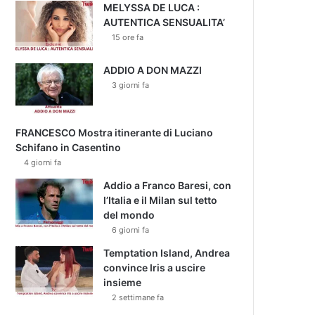
MELYSSA DE LUCA :
AUTENTICA SENSUALITA’
15 ore fa
ADDIO A DON MAZZI
3 giorni fa
FRANCESCO Mostra itinerante di Luciano
Schifano in Casentino
4 giorni fa
Addio a Franco Baresi, con
l’Italia e il Milan sul tetto
del mondo
6 giorni fa
Temptation Island, Andrea
convince Iris a uscire
insieme
2 settimane fa