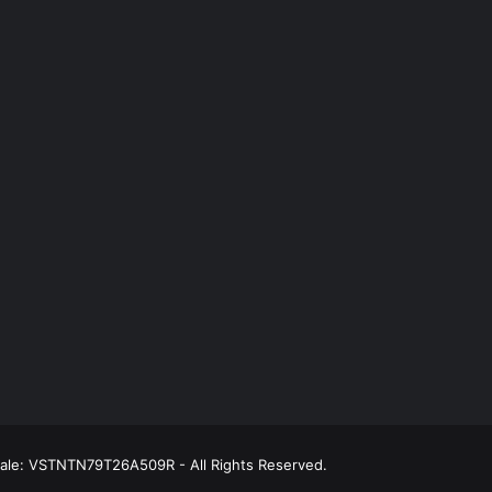
scale: VSTNTN79T26A509R - All Rights Reserved.