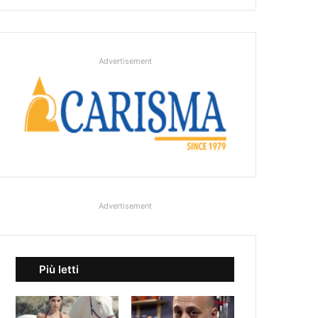
Advertisement
Advertisement
Più letti