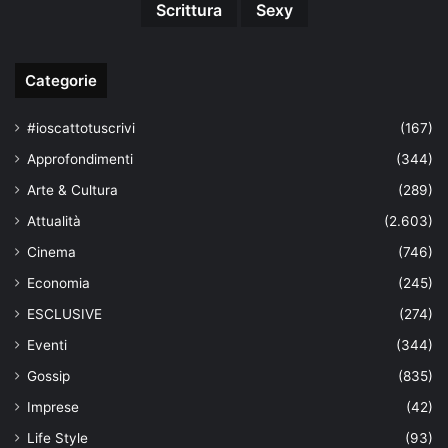
Scrittura
Sexy
Categorie
#ioscattotuscrivi
(167)
Approfondimenti
(344)
Arte & Cultura
(289)
Attualità
(2.603)
Cinema
(746)
Economia
(245)
ESCLUSIVE
(274)
Eventi
(344)
Gossip
(835)
Imprese
(42)
Life Style
(93)