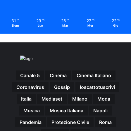
31
29
28
27
22
℃
℃
℃
℃
℃
Dom
Lun
Mar
Mer
Gio
Canale 5
Cinema
Cinema Italiano
Coronavirus
Gossip
Ioscattotuscrivi
Italia
Mediaset
Milano
Moda
Musica
Musica Italiana
Napoli
Pandemia
Protezione Civile
Roma