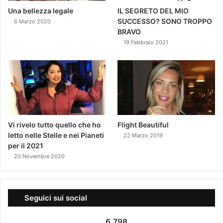
Una bellezza legale
IL SEGRETO DEL MIO
SUCCESSO? SONO TROPPO
6 Marzo 2020
BRAVO
19 Febbraio 2021
Vi rivelo tutto quello che ho
Flight Beautiful
letto nelle Stelle e nei Pianeti
22 Marzo 2019
per il 2021
20 Novembre 2020
Seguici sui social
6.798