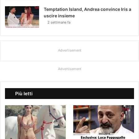
Temptation Island, Andrea convince Iris a
uscire insieme
2 settimane fa
Advertisement
Advertisement
Più letti