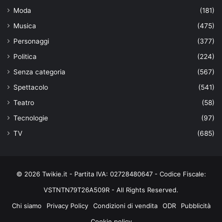
Moda
(181)
Musica
(475)
Personaggi
(377)
Politica
(224)
Senza categoria
(567)
Spettacolo
(541)
Teatro
(58)
Tecnologie
(97)
TV
(685)
© 2026 Twikie.it - Partita IVA: 02728480647 - Codice Fiscale:
VSTNTN79T26A509R - All Rights Reserved.
Chi siamo
Privacy Policy
Condizioni di vendita
ODR
Pubblicità
Cookie policy