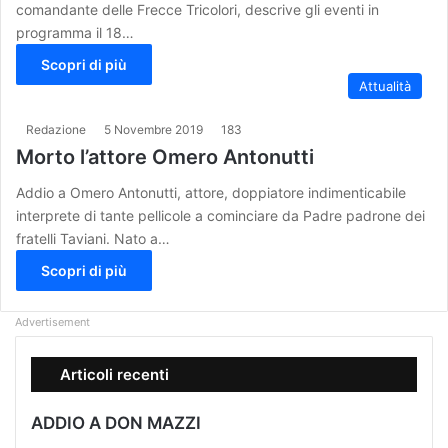
comandante delle Frecce Tricolori, descrive gli eventi in
programma il 18…
Scopri di più
Attualità
Redazione
5 Novembre 2019
183
Morto l’attore Omero Antonutti
Addio a Omero Antonutti, attore, doppiatore indimenticabile
interprete di tante pellicole a cominciare da Padre padrone dei
fratelli Taviani. Nato a…
Scopri di più
Advertisement
Articoli recenti
ADDIO A DON MAZZI