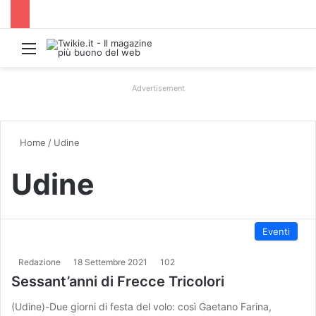
Menu
Advertisement
Home
/
Udine
Udine
Eventi
Redazione
18 Settembre 2021
102
Sessant’anni di Frecce Tricolori
(Udine)-Due giorni di festa del volo: così Gaetano Farina,