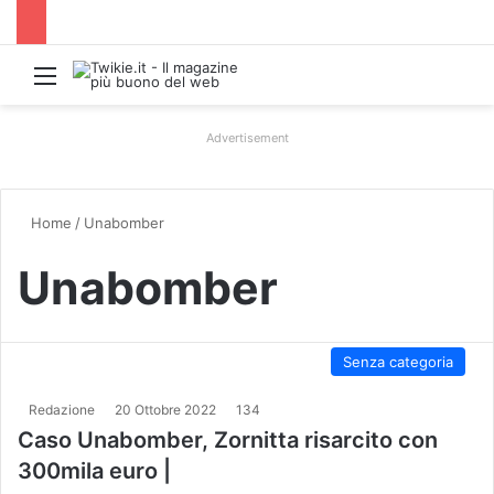
Menu
Advertisement
Home
/
Unabomber
Unabomber
Senza categoria
Redazione
20 Ottobre 2022
134
Caso Unabomber, Zornitta risarcito con
300mila euro |