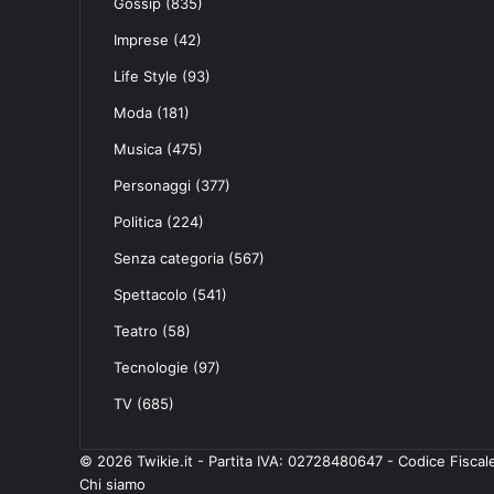
Gossip
(835)
Imprese
(42)
Life Style
(93)
Moda
(181)
Musica
(475)
Personaggi
(377)
Politica
(224)
Senza categoria
(567)
Spettacolo
(541)
Teatro
(58)
Tecnologie
(97)
TV
(685)
© 2026 Twikie.it - Partita IVA: 02728480647 - Codice Fisc
Chi siamo