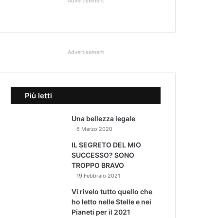
Advertisement
Advertisement
Più letti
Una bellezza legale
6 Marzo 2020
IL SEGRETO DEL MIO
SUCCESSO? SONO
TROPPO BRAVO
19 Febbraio 2021
Vi rivelo tutto quello che
ho letto nelle Stelle e nei
Pianeti per il 2021