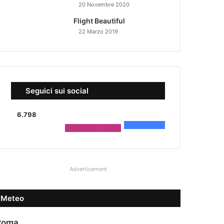
20 Novembre 2020
Flight Beautiful
22 Marzo 2019
Seguici sui social
6.798
4.590
Fans
2.208
Followers
Advertisement
Meteo
Roma