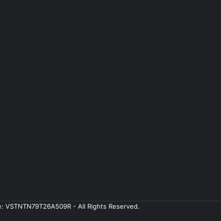
ale: VSTNTN79T26A509R - All Rights Reserved.