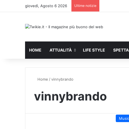
giovedì, Agosto 6 2026
Ultime notizie
HOME
ATTUALITÀ
LIFE STYLE
SPETT
Home
/
vinnybrando
vinnybrando
Musi