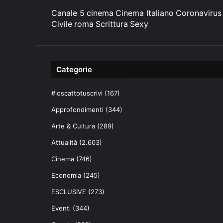
Canale 5
cinema
Cinema Italiano
Coronavirus
Civile
roma
Scrittura
Sexy
Categorie
#ioscattotuscrivi
(167)
Approfondimenti
(344)
Arte & Cultura
(289)
Attualità
(2.603)
Cinema
(746)
Economia
(245)
ESCLUSIVE
(273)
Eventi
(344)