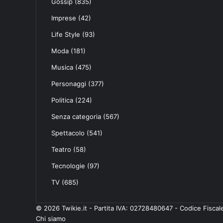
Gossip
(835)
Imprese
(42)
Life Style
(93)
Moda
(181)
Musica
(475)
Personaggi
(377)
Politica
(224)
Senza categoria
(567)
Spettacolo
(541)
Teatro
(58)
Tecnologie
(97)
TV
(685)
© 2026 Twikie.it - Partita IVA: 02728480647 - Codice Fisc
Chi siamo