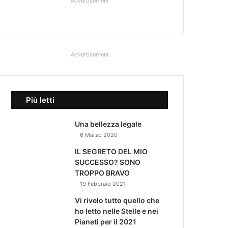
Advertisement
Advertisement
Più letti
Una bellezza legale
6 Marzo 2020
IL SEGRETO DEL MIO
SUCCESSO? SONO
TROPPO BRAVO
19 Febbraio 2021
Vi rivelo tutto quello che
ho letto nelle Stelle e nei
Pianeti per il 2021