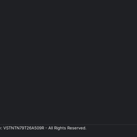
ale: VSTNTN79T26A509R - All Rights Reserved.