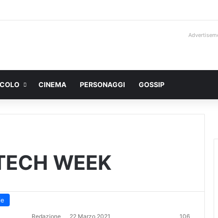
Advertisem
ACOLO
CINEMA
PERSONAGGI
GOSSIP
TECH WEEK
ie
Redazione
22 Marzo 2021
106