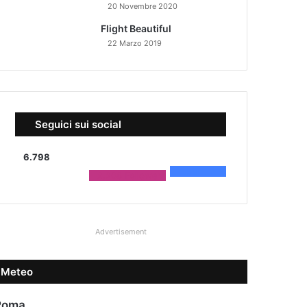
20 Novembre 2020
Flight Beautiful
22 Marzo 2019
Seguici sui social
6.798
4.590
Fans
2.208
Followers
Advertisement
Meteo
Roma