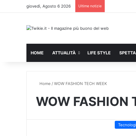
giovedì, Agosto 6 2026
Ultime notizie
HOME
ATTUALITÀ
LIFE STYLE
SPETT
Home
/
WOW FASHION TECH WEEK
WOW FASHION 
Tecnolog