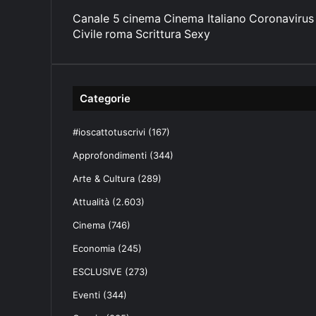
Canale 5
cinema
Cinema Italiano
Coronavirus
Civile
roma
Scrittura
Sexy
Categorie
#ioscattotuscrivi
(167)
Approfondimenti
(344)
Arte & Cultura
(289)
Attualità
(2.603)
Cinema
(746)
Economia
(245)
ESCLUSIVE
(273)
Eventi
(344)