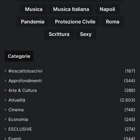
Musica
Musica Italiana
Napoli
Pandemia
Protezione Civile
Roma
Scrittura
Sexy
Categorie
#ioscattotuscrivi
(167)
Approfondimenti
(344)
Arte & Cultura
(289)
Attualità
(2.603)
Cinema
(746)
Economia
(245)
ESCLUSIVE
(274)
Eventi
(344)