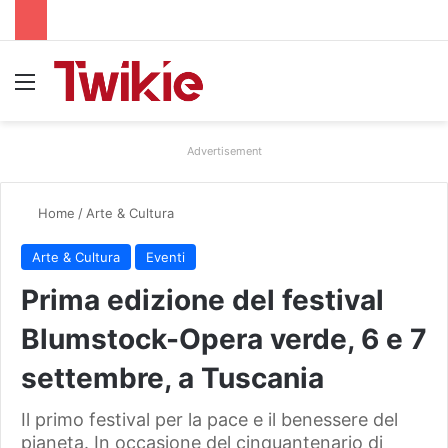
Menu
Advertisement
Home
/
Arte & Cultura
Arte & Cultura
Eventi
Prima edizione del festival
Blumstock-Opera verde, 6 e 7
settembre, a Tuscania
Il primo festival per la pace e il benessere del
pianeta. In occasione del cinquantenario di