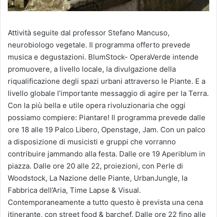
Attività seguite dal professor Stefano Mancuso,
neurobiologo vegetale. Il programma offerto prevede
musica e degustazioni. BlumStock- OperaVerde intende
promuovere, a livello locale, la divulgazione della
riqualificazione degli spazi urbani attraverso le Piante. E a
livello globale l’importante messaggio di agire per la Terra.
Con la più bella e utile opera rivoluzionaria che oggi
possiamo compiere: Piantare! Il programma prevede dalle
ore 18 alle 19 Palco Libero, Openstage, Jam. Con un palco
a disposizione di musicisti e gruppi che vorranno
contribuire jammando alla festa. Dalle ore 19 Aperiblum in
piazza. Dalle ore 20 alle 22, proiezioni, con Perle di
Woodstock, La Nazione delle Piante, UrbanJungle, la
Fabbrica dell’Aria, Time Lapse & Visual.
Contemporaneamente a tutto questo è prevista una cena
itinerante, con street food & barchef. Dalle ore 22 fino alle