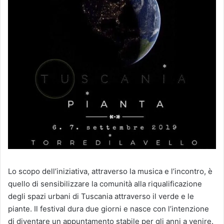
Lo scopo dell’iniziativa, attraverso la musica e l’incontro, è
quello di sensibilizzare la comunità alla riqualificazione
degli spazi urbani di Tuscania attraverso il verde e le
piante. Il festival dura due giorni e nasce con l’intenzione
di diventare un appuntamento stabile per gli anni a venire.