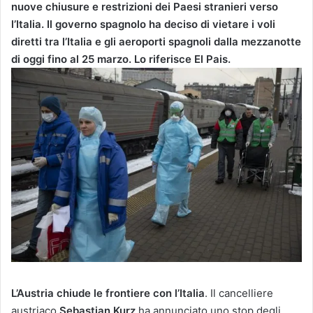
nuove chiusure e restrizioni dei Paesi stranieri verso
l’Italia. Il governo spagnolo ha deciso di vietare i voli
diretti tra l’Italia e gli aeroporti spagnoli dalla mezzanotte
di oggi fino al 25 marzo. Lo riferisce El Pais.
L’Austria chiude le frontiere con l’Italia
. Il cancelliere
austriaco
Sebastian Kurz
ha annunciato uno stop degli