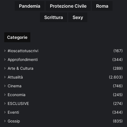
Pandemia
Protezione Civile
Roma
Scrittura
Sexy
Categorie
#ioscattotuscrivi
(167)
Approfondimenti
(344)
Arte & Cultura
(289)
Attualità
(2.603)
Cinema
(746)
Economia
(245)
ESCLUSIVE
(274)
Eventi
(344)
Gossip
(835)