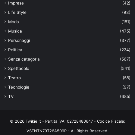
Imprese
(42)
Life Style
(93)
Moda
(181)
Musica
(475)
Personaggi
(377)
Politica
(224)
Senza categoria
(567)
Spettacolo
(541)
Teatro
(58)
Tecnologie
(97)
TV
(685)
© 2026 Twikie.it - Partita IVA: 02728480647 - Codice Fiscale:
VSTNTN79T26A509R - All Rights Reserved.