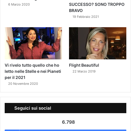
SUCCESSO? SONO TROPPO
6 Marzo 2020
BRAVO
19 Febbraio 2021
Vi rivelo tutto quello che ho
Flight Beautiful
letto nelle Stelle e nei Pianeti
22 Marzo 2019
per il 2021
20 Novembre 2020
Seguici sui social
6.798