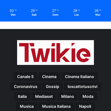
30
29
27
28
28
℃
℃
℃
℃
℃
Ven
Sab
Dom
Lun
Mar
Canale 5
Cinema
Cinema Italiano
Coronavirus
Gossip
Ioscattotuscrivi
Italia
Mediaset
Milano
Moda
Musica
Musica Italiana
Napoli