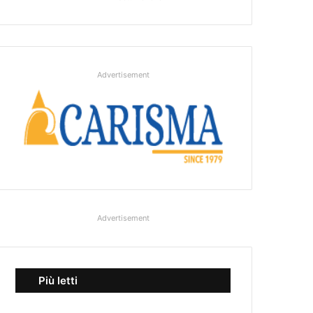
Advertisement
Advertisement
Più letti