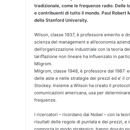
tradizionale, come le frequenze radio. Delle 
e contribuenti di tutto il mondo. Paul Robert
della Stanford University.
Wilson, classe 1937, è professore emerito e di
scienza del management e all’economia azienda
dell’organizzazione industriale con la teoria de
tariffazione non lineare ha influenzato in partico
Milgrom.
Milgrom, classe 1948, è professore dal 1987: e
delle aste e nelle strategie dei prezzi ed e’ i
Stockey. Insieme a Wilson ha creato il protocol
comunicazioni americana, usa per determinare 
frequenze.
I ricercatori – ricordano dai Nobel – con la teo
risultati delle regole di puntata e dei prezzi, e 
comporta in modo strategico, hanno dovuto pr