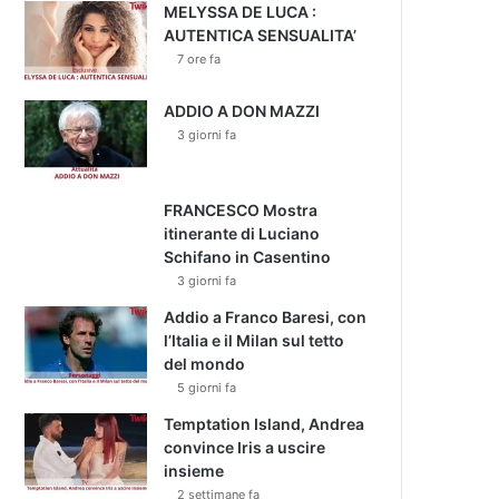
MELYSSA DE LUCA :
AUTENTICA SENSUALITA’
7 ore fa
ADDIO A DON MAZZI
3 giorni fa
FRANCESCO Mostra
itinerante di Luciano
Schifano in Casentino
3 giorni fa
Addio a Franco Baresi, con
l’Italia e il Milan sul tetto
del mondo
5 giorni fa
Temptation Island, Andrea
convince Iris a uscire
insieme
2 settimane fa