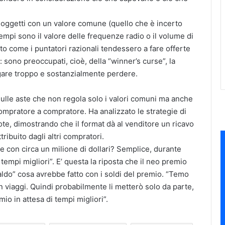
i oggetti con un valore comune (quello che è incerto
esempi sono il valore delle frequenze radio o il volume di
o come i puntatori razionali tendessero a fare offerte
: sono preoccupati, cioè, della “winner’s curse”, la
agare troppo e sostanzialmente perdere.
ulle aste che non regola solo i valori comuni ma anche
 compratore a compratore. Ha analizzato le strategie di
te, dimostrando che il format dà al venditore un ricavo
tribuito dagli altri compratori.
re con circa un milione di dollari? Semplice, durante
tempi migliori”. E’ questa la riposta che il neo premio
aldo” cosa avrebbe fatto con i soldi del premio. “Temo
viaggi. Quindi probabilmente li metterò solo da parte,
mio in attesa di tempi migliori”.