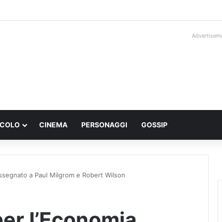
Advertisem
ACOLO
CINEMA
PERSONAGGI
GOSSIP
assegnato a Paul Milgrom e Robert Wilson
per l’Economia