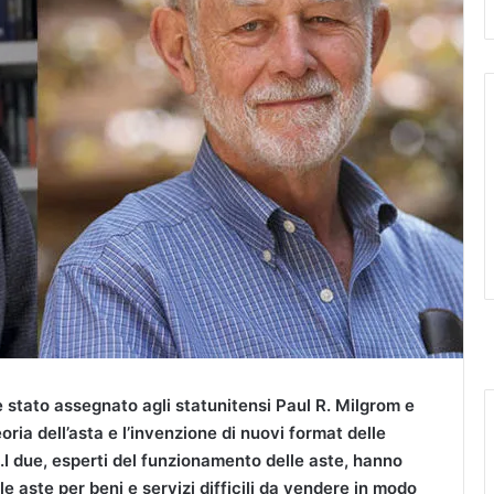
 stato assegnato agli statunitensi Paul R. Milgrom e
oria dell’asta e l’invenzione di nuovi format delle
.I due, esperti del funzionamento delle aste, hanno
le aste per beni e servizi difficili da vendere in modo