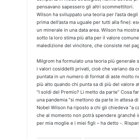
pensavano sapessero gli altri scommettitori.
Wilson ha sviluppato una teoria per l’asta degl
prima dell’asta ma uguale per tutti alla fine): 
un minerale in una data area. Wilson ha mostrat
sotto la loro stima più alta per il valore comune
maledizione del vincitore, che consiste nel p
Milgrom ha formulato una teoria più generale s
i valori cosiddetti privati, cioè che variano da
puntata in un numero di format di aste molto no
più alto quando chi punta sa di più del valore at
“I soldi del Premio? Li metto da parte” Cosa fa
una pandemia “si mettono da parte in attesa di 
Nobel Wilson ha riposto a chi gli chiedeva “a c
che al momento non potrà spendere granché in 
per mia moglie e i miei figli – ha detto -. Rispar