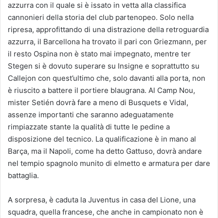
azzurra con il quale si è issato in vetta alla classifica
cannonieri della storia del club partenopeo. Solo nella
ripresa, approfittando di una distrazione della retroguardia
azzurra, il Barcellona ha trovato il pari con Griezmann, per
il resto Ospina non è stato mai impegnato, mentre ter
Stegen si è dovuto superare su Insigne e soprattutto su
Callejon con quest’ultimo che, solo davanti alla porta, non
è riuscito a battere il portiere blaugrana. Al Camp Nou,
mister Setién dovrà fare a meno di Busquets e Vidal,
assenze importanti che saranno adeguatamente
rimpiazzate stante la qualità di tutte le pedine a
disposizione del tecnico. La qualificazione è in mano al
Barça, ma il Napoli, come ha detto Gattuso, dovrà andare
nel tempio spagnolo munito di elmetto e armatura per dare
battaglia.
A sorpresa, è caduta la Juventus in casa del Lione, una
squadra, quella francese, che anche in campionato non è