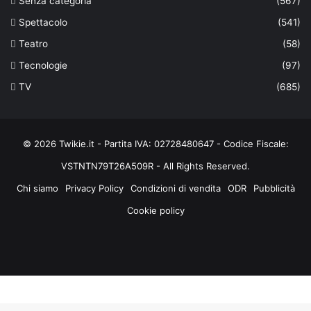
Senza categoria
(567)
Spettacolo
(541)
Teatro
(58)
Tecnologie
(97)
TV
(685)
© 2026 Twikie.it - Partita IVA: 02728480647 - Codice Fiscale:
VSTNTN79T26A509R - All Rights Reserved.
Chi siamo
Privacy Policy
Condizioni di vendita
ODR
Pubblicità
Cookie policy
Facebook
X
You
Instagram
Tube