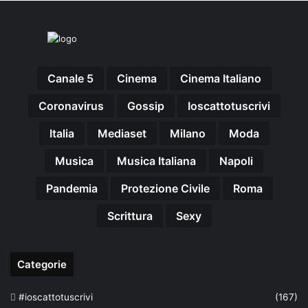
Canale 5
Cinema
Cinema Italiano
Coronavirus
Gossip
Ioscattotuscrivi
Italia
Mediaset
Milano
Moda
Musica
Musica Italiana
Napoli
Pandemia
Protezione Civile
Roma
Scrittura
Sexy
Categorie
#ioscattotuscrivi
(167)