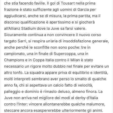
che stia facendo faville. Il gol di Tousart nella prima
frazione è stato sufficiente agli uomini di Garcia per
aggiudicarsi, anche se di misura, la prima partita, ma il
discorso qualificazione è apertissimo e si giocherà
all’Allianz Stadium dove la Juve sa farsi valere.
Sicuramente continua a non convincere il nuovo corso
targato Sarri, si respira un’aria di insoddisfazione generale,
anche perché le sconfitte non sono poche: tre in
campionato, una in finale di Supercoppa, una in
Champions e in Coppa Italia contro il Milan è stato
necessario un rigore molto dubbio nel finale per evitare un
altro tonfo. La squadra appare priva di equilibrio e identità,
molti interpreti sembrano aver perso lo smalto di qualche
anno fa, chi si aspettava un calcio fatto di velocità,
palleggio e dominio è rimasto deluso, almeno finora. La
Juve non arriva nel migliore dei modi al derby d’Italia
contro l’Inter: vincere allontanerebbe qualche malumore,
steccare ancora esaspererebbe ulteriormente gli animi.