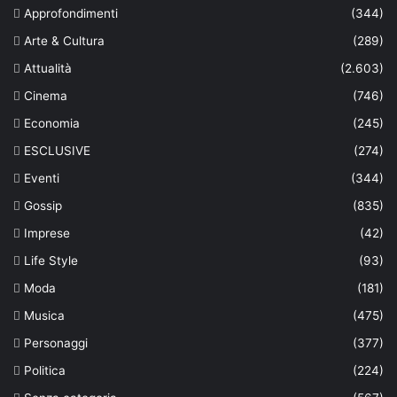
Approfondimenti
(344)
Arte & Cultura
(289)
Attualità
(2.603)
Cinema
(746)
Economia
(245)
ESCLUSIVE
(274)
Eventi
(344)
Gossip
(835)
Imprese
(42)
Life Style
(93)
Moda
(181)
Musica
(475)
Personaggi
(377)
Politica
(224)