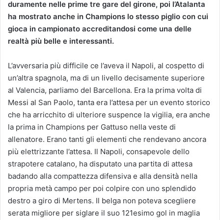
duramente nelle prime tre gare del girone, poi l’Atalanta
ha mostrato anche in Champions lo stesso piglio con cui
gioca in campionato accreditandosi come una delle
realtà più belle e interessanti.
L’avversaria più difficile ce l’aveva il Napoli, al cospetto di
un’altra spagnola, ma di un livello decisamente superiore
al Valencia, parliamo del Barcellona. Era la prima volta di
Messi al San Paolo, tanta era l’attesa per un evento storico
che ha arricchito di ulteriore suspence la vigilia, era anche
la prima in Champions per Gattuso nella veste di
allenatore. Erano tanti gli elementi che rendevano ancora
più elettrizzante l’attesa. Il Napoli, consapevole dello
strapotere catalano, ha disputato una partita di attesa
badando alla compattezza difensiva e alla densità nella
propria metà campo per poi colpire con uno splendido
destro a giro di Mertens. Il belga non poteva scegliere
serata migliore per siglare il suo 121esimo gol in maglia