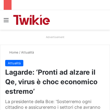
Menu
Advertisement
Home
/
Attualità
Attualità
Lagarde: ‘Pronti ad alzare il
Qe, virus è choc economico
estremo’
La presidente della Bce: 'Sosterremo ogni
cittadino e assicureremo i settori che avranno