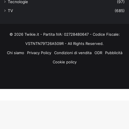
Tecnologie
(97)
TV
(685)
© 2026 Twikie.it - Partita IVA: 02728480647 - Codice Fiscale:
VSTNTN79T26A509R - All Rights Reserved.
Chi siamo
Privacy Policy
Condizioni di vendita
ODR
Pubblicità
Cookie policy
Facebook
X
You
Instagram
Tube