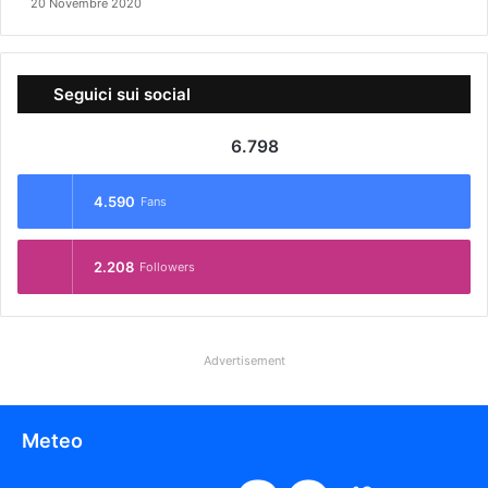
20 Novembre 2020
Seguici sui social
6.798
4.590
Fans
2.208
Followers
Advertisement
Meteo