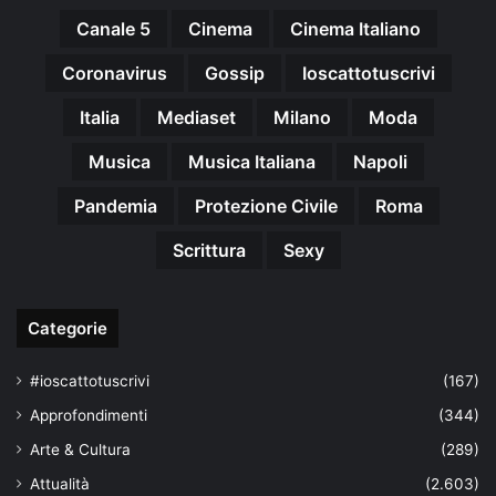
Canale 5
Cinema
Cinema Italiano
Coronavirus
Gossip
Ioscattotuscrivi
Italia
Mediaset
Milano
Moda
Musica
Musica Italiana
Napoli
Pandemia
Protezione Civile
Roma
Scrittura
Sexy
Categorie
#ioscattotuscrivi
(167)
Approfondimenti
(344)
Arte & Cultura
(289)
Attualità
(2.603)