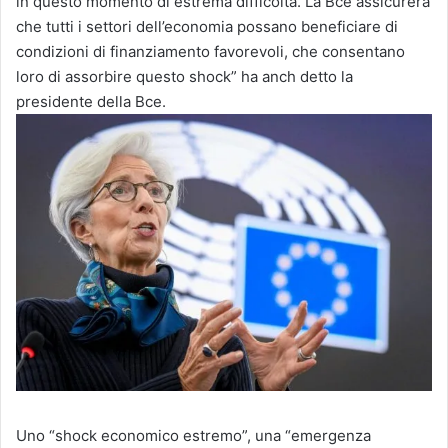
in questo momento di estrema difficoltà. La Bce assicurerà
che tutti i settori dell’economia possano beneficiare di
condizioni di finanziamento favorevoli, che consentano
loro di assorbire questo shock” ha anch detto la
presidente della Bce.
Uno “shock economico estremo”, una “emergenza