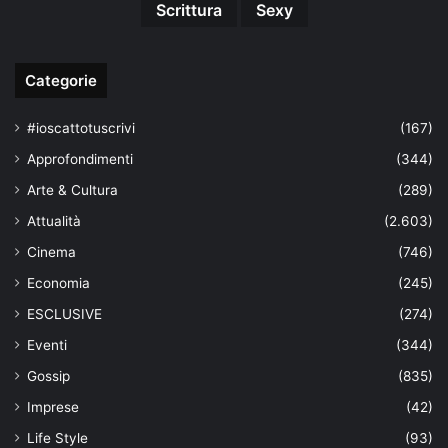
Scrittura
Sexy
Categorie
#ioscattotuscrivi
(167)
Approfondimenti
(344)
Arte & Cultura
(289)
Attualità
(2.603)
Cinema
(746)
Economia
(245)
ESCLUSIVE
(274)
Eventi
(344)
Gossip
(835)
Imprese
(42)
Life Style
(93)