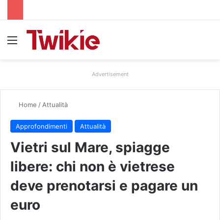
Menu
Advertisement
Home
/
Attualità
Approfondimenti
Attualità
Vietri sul Mare, spiagge
libere: chi non è vietrese
deve prenotarsi e pagare un
euro