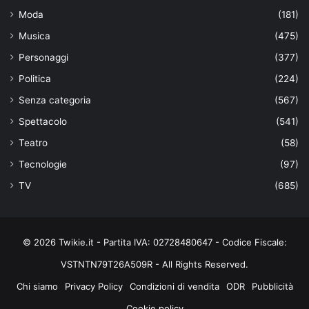
Moda
(181)
Musica
(475)
Personaggi
(377)
Politica
(224)
Senza categoria
(567)
Spettacolo
(541)
Teatro
(58)
Tecnologie
(97)
TV
(685)
© 2026 Twikie.it - Partita IVA: 02728480647 - Codice Fiscale:
VSTNTN79T26A509R - All Rights Reserved.
Chi siamo
Privacy Policy
Condizioni di vendita
ODR
Pubblicità
Cookie policy