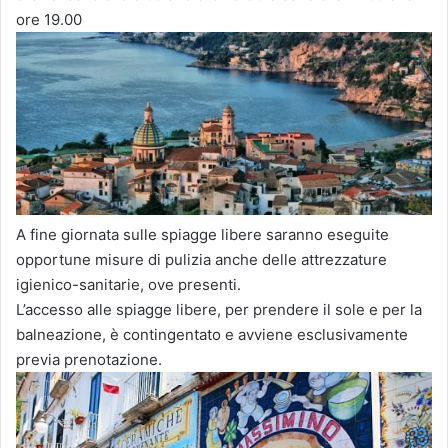
ore 19.00
A fine giornata sulle spiagge libere saranno eseguite
opportune misure di pulizia anche delle attrezzature
igienico-sanitarie, ove presenti.
L’accesso alle spiagge libere, per prendere il sole e per la
balneazione, è contingentato e avviene esclusivamente
previa prenotazione.