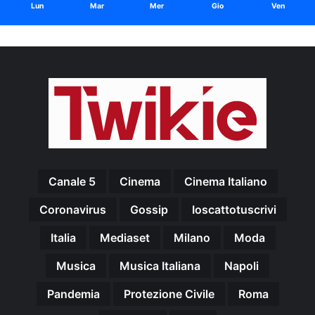
Lun
Mar
Mer
Gio
Ven
Canale 5
Cinema
Cinema Italiano
Coronavirus
Gossip
Ioscattotuscrivi
Italia
Mediaset
Milano
Moda
Musica
Musica Italiana
Napoli
Pandemia
Protezione Civile
Roma