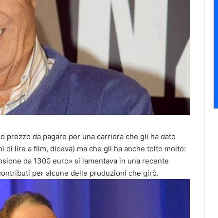
aro prezzo da pagare per una carriera che gli ha dato
 di lire a film, diceva) ma che gli ha anche tolto molto:
nsione da 1300 euro» si lamentava in una recente
contributi per alcune delle produzioni che girò.