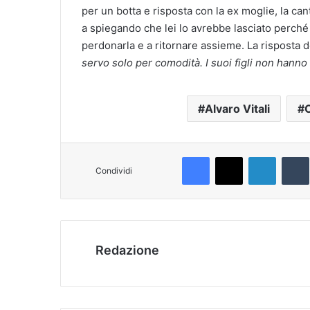
per un botta e risposta con la ex moglie, la can
a spiegando che lei lo avrebbe lasciato perché
perdonarla e a ritornare assieme. La risposta d
servo solo per comodità. I suoi figli non hann
Alvaro Vitali
C
Facebook
X
LinkedIn
T
Condividi
Redazione