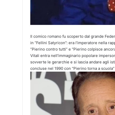
Il comico romano fu scoperto dal grande Federic
in “Fellini Satyricon”: era l’imperatore nella r
“Pierino contro tutti” e “Pierino colpisce ancor
Vitali entra nell’immaginario popolare imperson
sovverte le gerarchie e si lascia andare agli isti
concluse nel 1990 con “Pierino torna a scuola”