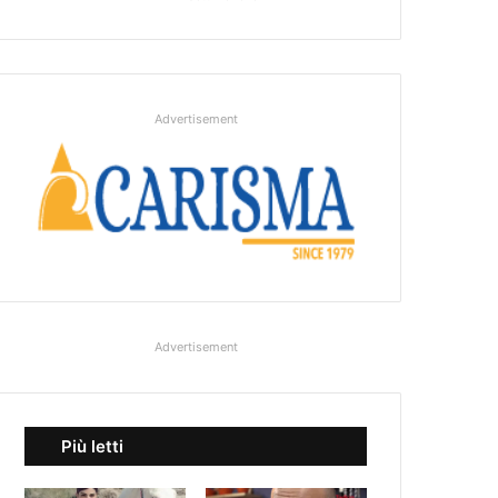
Advertisement
Advertisement
Più letti