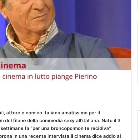
i, attore e comico italiano amatissimo per il
ilm del filone della commedia sexy all’italiana. Nato il 3
e settimane fa “per una broncopolmonite recidiva”,
rona in una recente intervista.Il cinema dice addio al