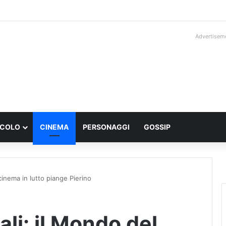
Advertisem
ACOLO
CINEMA
PERSONAGGI
GOSSIP
cinema in lutto piange Pierino
ali: il Mondo del