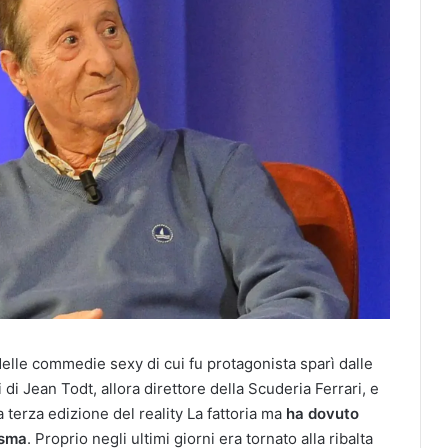
delle commedie sexy di cui fu protagonista sparì dalle
 di Jean Todt, allora direttore della Scuderia Ferrari, e
a terza edizione del reality La fattoria ma
ha dovuto
asma
. Proprio negli ultimi giorni era tornato alla ribalta