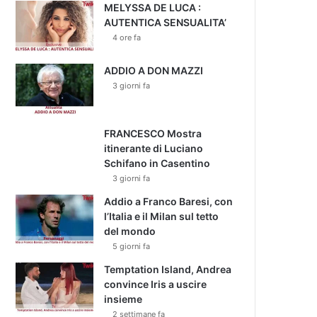
MELYSSA DE LUCA :
AUTENTICA SENSUALITA’
4 ore fa
ADDIO A DON MAZZI
3 giorni fa
FRANCESCO Mostra
itinerante di Luciano
Schifano in Casentino
3 giorni fa
Addio a Franco Baresi, con
l’Italia e il Milan sul tetto
del mondo
5 giorni fa
Temptation Island, Andrea
convince Iris a uscire
insieme
2 settimane fa