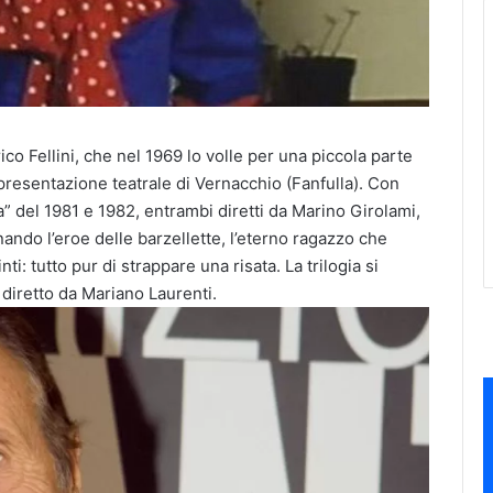
o Fellini, che nel 1969 lo volle per una piccola parte
appresentazione teatrale di Vernacchio (Fanfulla). Con
a” del 1981 e 1982, entrambi diretti da Marino Girolami,
ando l’eroe delle barzellette, l’eterno ragazzo che
nti: tutto pur di strappare una risata. La trilogia si
 diretto da Mariano Laurenti.