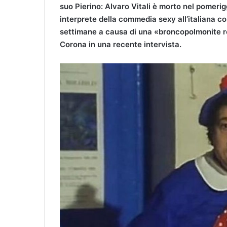
suo Pierino: Alvaro Vitali è morto nel pomerig
interprete della commedia sexy all’italiana co
settimane a causa di una «broncopolmonite re
Corona in una recente intervista.