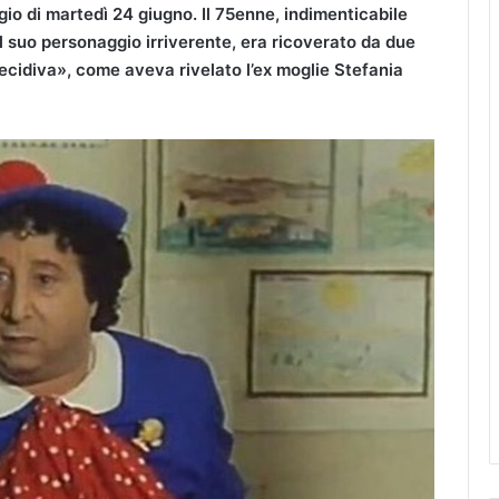
gio di martedì 24 giugno. Il 75enne, indimenticabile
l suo personaggio irriverente, era ricoverato da due
cidiva», come aveva rivelato l’ex moglie Stefania