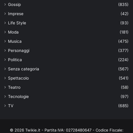
Gossip
(835)
Imprese
(42)
Life Style
(93)
Moda
(181)
Musica
(475)
Personaggi
(377)
Politica
(224)
Senza categoria
(567)
Spettacolo
(541)
Teatro
(58)
Tecnologie
(97)
TV
(685)
© 2026 Twikie.it - Partita IVA: 02728480647 - Codice Fiscale: