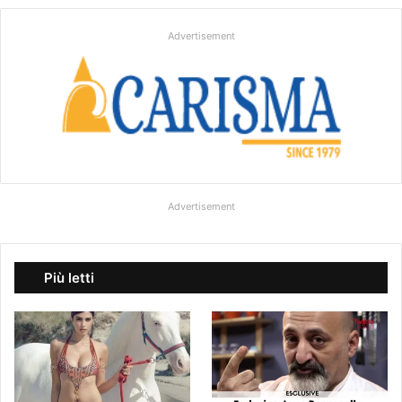
Advertisement
Advertisement
Più letti