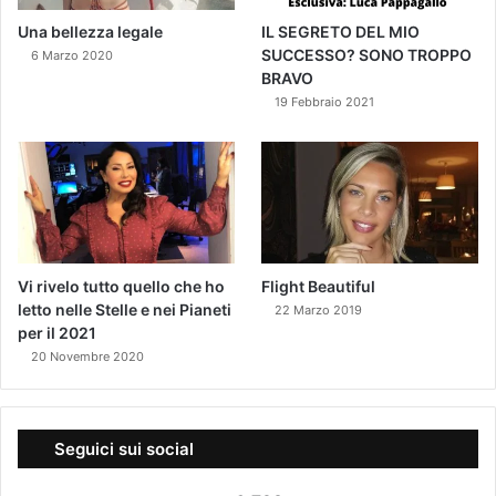
Una bellezza legale
IL SEGRETO DEL MIO
SUCCESSO? SONO TROPPO
6 Marzo 2020
BRAVO
19 Febbraio 2021
Vi rivelo tutto quello che ho
Flight Beautiful
letto nelle Stelle e nei Pianeti
22 Marzo 2019
per il 2021
20 Novembre 2020
Seguici sui social