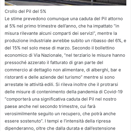
Crollo del Pil del 5%
Le stime prevedono comunque una caduta del Pil attorno
al 5% nel primo trimestre dell’anno, che ha impattato “in
misura rilevante alcuni comparti dei servizi”, mentre la
produzione industriale avrebbe subito un ribasso del 6%, e
del 15% nel solo mese di marzo. Secondo il bollettino
economico di Via Nazionale, “nel terziario le misure hanno
pressoché azzerato il fatturato di gran parte del
commercio al dettaglio non alimentare, di alberghi, bar e
ristoranti e delle aziende del turismo” mentre si sono
arrestate le attività edili. Si rileva inoltre che il protrarsi
delle misure di contenimento della pandemia di Covid-19
“comporterà una significativa caduta del Pil nel nostro
paese anche nel secondo trimestre, cui farà
verosimilmente seguito un recupero, che potrà anche
essere sostenuto”. I tempi e l’intensità della ripresa
dipenderanno, oltre che dalla durata e dall’estensione