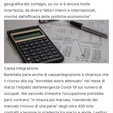
geografica del contagio, su cui vi è ancora molta
incertezza, da diversi fattori interni e internazionali,
nonché dall’efficacia delle politiche economiche”.
Cassa integrazione
Bankitalia parla anche di cassaintegrazione e chiarisce che
il ricorso alla cig “dovrebbe avere attenuato” nel mese di
marzo l’impatto dell’emergenza Covid-19 sul numero di
occupati. Nel secondo trimestre l’occupazione potrebbe
però contrarsi “in misura più marcata, risentendo del
mancato rinnovo di una parte” degli oltre 400 mila
contratti a termine in scadenza tra marzo e aprile. I settori