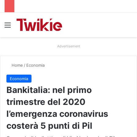
Menu
Advertisement
Home
/
Economia
Economia
Bankitalia: nel primo
trimestre del 2020
l’emergenza coronavirus
costerà 5 punti di Pil