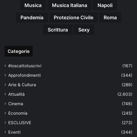
Musica
Musica Italiana
Napoli
Pandemia
Protezione Civile
Roma
Scrittura
Sexy
Categorie
#ioscattotuscrivi
(167)
Approfondimenti
(344)
Arte & Cultura
(289)
Attualità
(2.603)
Cinema
(746)
Economia
(245)
ESCLUSIVE
(273)
Eventi
(344)