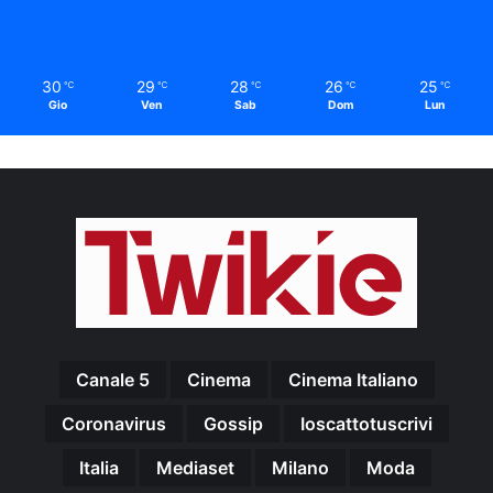
30
29
28
26
25
℃
℃
℃
℃
℃
Gio
Ven
Sab
Dom
Lun
Canale 5
Cinema
Cinema Italiano
Coronavirus
Gossip
Ioscattotuscrivi
Italia
Mediaset
Milano
Moda