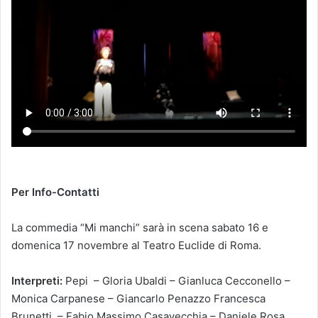
Per Info-Contatti
La commedia “Mi manchi” sarà in scena sabato 16 e
domenica 17 novembre al Teatro Euclide di Roma.
Interpreti:
Pepi – Gloria Ubaldi – Gianluca Cecconello –
Monica Carpanese – Giancarlo Penazzo Francesca
Brunetti – Fabio Massimo Casavecchia – Daniele Rosa