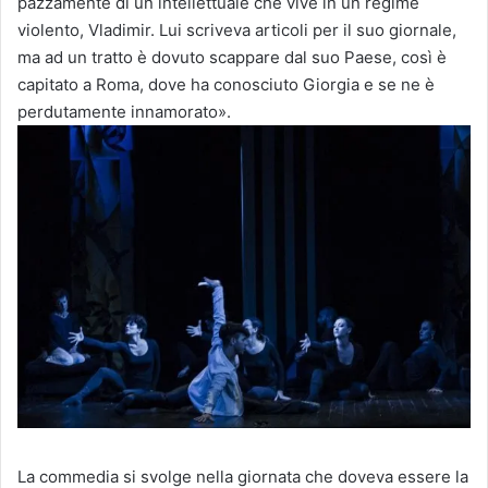
pazzamente di un intellettuale che vive in un regime
violento, Vladimir. Lui scriveva articoli per il suo giornale,
ma ad un tratto è dovuto scappare dal suo Paese, così è
capitato a Roma, dove ha conosciuto Giorgia e se ne è
perdutamente innamorato».
La commedia si svolge nella giornata che doveva essere la