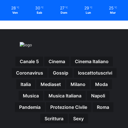
28
30
27
29
25
℃
℃
℃
℃
℃
Ven
Sab
Dom
Lun
Mar
Canale 5
Cinema
Cinema Italiano
Coronavirus
Gossip
Ioscattotuscrivi
Italia
Mediaset
Milano
Moda
Musica
Musica Italiana
Napoli
Pandemia
Protezione Civile
Roma
Scrittura
Sexy