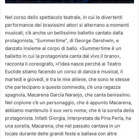
Nel corso dello spettacolo teatrale, in cui le divertenti
performance dei bravissimi attori si alternano a momenti
musicali, c’è anche un bellissimo balletto cantato dalla
protagonista, “Summertime”, di George Gershwin, e
danzato insieme al corpo di ballo. «Summertime è un
balletto in cui la protagonista canta dal vivo il brano»,
racconta il coreografo, «l’idea nasce perché al Teatro
Euclide stiamo facendo un corso di danza e musical, il
martedì e giovedì, e tra le mie allieve, che sono le stesse
che partecipano a questa commedia, c’è una ragazza
spagnola, Macarena García Naranjo, che canta benissimo.
Nel copione c’è un personaggio, che è appunto Macarena,
abbiamo mantenuto il suo vero nome, che è la sorella della
protagonista. Infatti Giorgia, interpretata da Pina Perla, ha
una sorella, Macarena, che nel passato cantava in un
locale durante delle grandi feste e ballava con altre