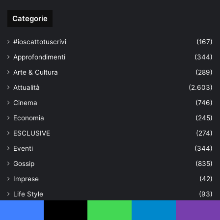
Categorie
#ioscattotuscrivi
(167)
Approfondimenti
(344)
Arte & Cultura
(289)
Attualità
(2.603)
Cinema
(746)
Economia
(245)
ESCLUSIVE
(274)
Eventi
(344)
Gossip
(835)
Imprese
(42)
Life Style
(93)
Moda
(181)