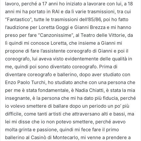
lavoro, perché a 17 anni ho iniziato a lavorare con lui, a 18
anni mi ha portato in RAI e da lì varie trasmissioni, tra cui
“Fantastico”, tutte le trasmissioni dell’85/86, poi ho fatto
l’audizione per Loretta Goggi e Gianni Brezza e mi hanno
preso per fare “Canzonissime”, al Teatro delle Vittorie, da
lì quindi mi conosce Loretta, che insieme a Gianni mi
propone di fare l’assistente coreografo di Gianni e poi il
coreografo, lui aveva visto evidentemente delle qualità in
me, quindi poi sono diventato coreografo. Prima di
diventare coreografo e ballerino, dopo aver studiato con
Enzo Paolo Turchi, ho studiato anche con una persona che
per me è stata fondamentale, è Nadia Chiatti, è stata la mia
insegnante, è la persona che mi ha dato più fiducia, perché
io volevo smettere di ballare dopo un periodo un po’ più
difficile, come tanti artisti che attraversano alti e bassi, ma
lei mi disse che io non potevo smettere, perché avevo
molta grinta e passione, quindi mi fece fare il primo
ballerino al Casinò di Montecarlo, mi venne a prendere a