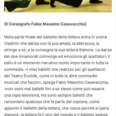
(Il Coreografo Fabio Massimo Casavecchia)
Nella parte finale del balletto della lettera entra in scena
Vladimir che danza con la sua amata, la abbraccia, la
stringe a sé, e le consegna la sua lettera d’amore. La danza
dei due innamorati coinvolge ed emoziona gli spettatori, il
ballo è un elemento narrativo molto importante in tutta la
commedia. «
I miei balletti che realizzo per gli spettacoli
del Teatro Euclide, come in tutte le altre commedie
musicali che faccio», spiega Fabio Massimo Casavecchia,
«non sono mai balletti fini a se stessi come può essere
una sigla televisiva, ma sono sempre balletti che
raccontano qualcosa che fa parte del copione, come
appunto il balletto della lettera, che nasce perché si parla
d’amore, la lettera fa il giro del mondo e il balletto spiega