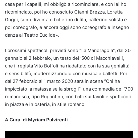
casa per i capelli, mi obbligò a ricominciare, e con lei ho
ricominciato, poi ho conosciuto Gianni Brezza, Loretta
Goggi, sono diventato ballerino di fila, ballerino solista e
poi coreografo, e ancora oggi sono coreografo e insegno
danza al Teatro Euclide».
I prossimi spettacoli previsti sono “La Mandragola”, dal 30
gennaio al 2 febbraio, un testo del ‘500 di Macchiavelli,
che il regista Vito Boffoli ha riadattato con la sua genialità
e sensibilità, modernizzandolo con musica e balletti. Poi
dal 27 febbraio al 1 marzo 2020 sarà in scena “Chi ha
impicciato la matassa se la sbrogli”, una commedia del ‘700
romanesca, tipo Rugantino, con balli sui tavoli e spettacoli
in piazza e in osteria, in stile romano.
A Cura di Myriam Pulvirenti