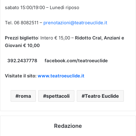
sabato 15:00/19:00 – Lunedì riposo
Tel. 06 8082511 –
prenotazioni@teatroeuclide.it
Prezzi biglietto
:
Intero € 15,00 –
Ridotto Cral, Anziani e
Giovani € 10,00
392.2437778
facebook.com/teatroeuclide
Visitate il sito:
www.teatroeuclide.it
roma
spettacoli
Teatro Euclide
Redazione