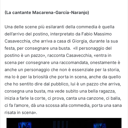
(La cantante Macarena-García-Naranjo)
Una delle scene più esilaranti della commedia è quella
dell’arrivo del postino, interpretato da Fabio Massimo
Casavecchia, che arriva a casa di Giorgia, durante la sua
festa, per consegnare una busta.
«Il personaggio del
postino è un pazzo», racconta Casavecchia, «entra in
scena per consegnare una raccomandata, onestamente è
anche un personaggio che non è essenziale per la storia,
ma lo è per la briosità che porta in scena, anche da quello
che ho sentito dire dal pubblico, lui è un pazzo che arriva,
consegna una busta, ma vede subito una bella ragazza,
inizia a farle la corte, ci prova, canta una canzone, ci balla,
ci fa l’amore, dà una scossa alla commedia, porta una sana
risata in scena».