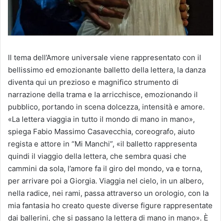
Il tema dell’Amore universale viene rappresentato con il
bellissimo ed emozionante balletto della lettera, la
danza
diventa qui un prezioso e magnifico strumento di
narrazione della trama e la arricchisce, emozionando il
pubblico, portando in scena dolcezza, intensità e amore.
«La lettera viaggia in tutto il mondo di mano in mano»,
spiega Fabio Massimo Casavecchia, coreografo, aiuto
regista e attore in “Mi Manchi”, «il balletto rappresenta
quindi il viaggio della lettera, che sembra quasi che
cammini da sola, l’amore fa il giro del mondo, va e torna,
per arrivare poi a Giorgia. Viaggia nel cielo, in un albero,
nella radice, nei rami, passa attraverso un orologio, con la
mia fantasia ho creato queste diverse figure rappresentate
dai ballerini, che si passano la lettera di mano in mano».
È