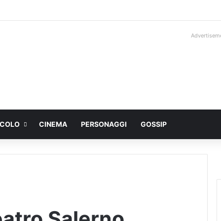
Advertisem
ACOLO
CINEMA
PERSONAGGI
GOSSIP
atro Salerno