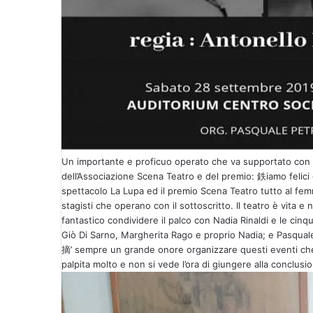
Un importante e proficuo operato che va supportato con g
dell’Associazione Scena Teatro e del premio: 鉄iamo felici
spettacolo La Lupa ed il premio Scena Teatro tutto al femmi
stagisti che operano con il sottoscritto. Il teatro è vita 
fantastico condividere il palco con Nadia Rinaldi e le cinqu
Giò Di Sarno, Margherita Rago e proprio Nadia; e Pasquale
摘’ sempre un grande onore organizzare questi eventi che of
palpita molto e non si vede l’ora di giungere alla conclus