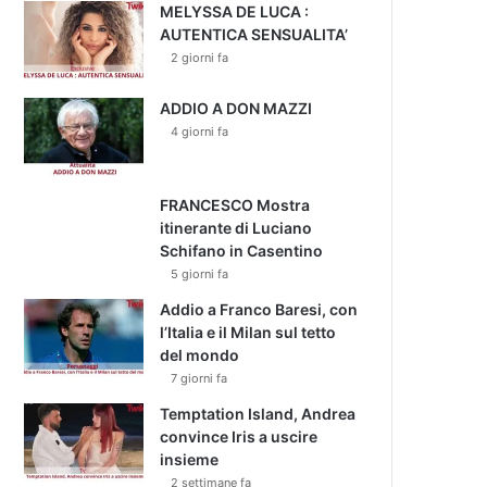
MELYSSA DE LUCA :
AUTENTICA SENSUALITA’
2 giorni fa
ADDIO A DON MAZZI
4 giorni fa
FRANCESCO Mostra
itinerante di Luciano
Schifano in Casentino
5 giorni fa
Addio a Franco Baresi, con
l’Italia e il Milan sul tetto
del mondo
7 giorni fa
Temptation Island, Andrea
convince Iris a uscire
insieme
2 settimane fa