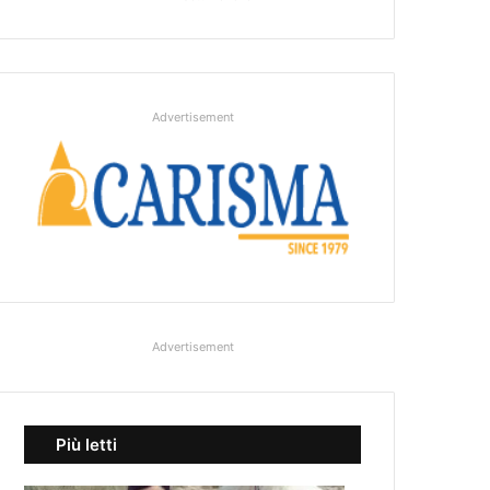
Advertisement
Advertisement
Più letti