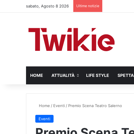
sabato, Agosto 8 2026
Ultime notizie
HOME
ATTUALITÀ
LIFE STYLE
SPETT
Home
/
Eventi
/
Premio Scena Teatro Salerno
Eventi
Premio Scena Te