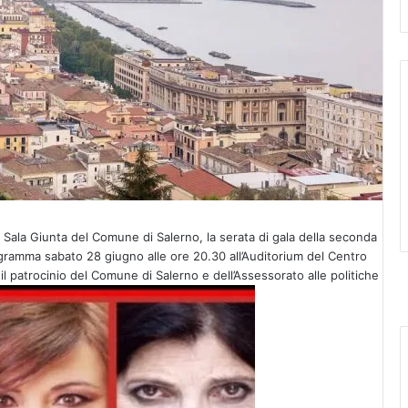
 Sala Giunta del Comune di Salerno, la serata di gala della seconda
gramma sabato 28 giugno alle ore 20.30 all’Auditorium del Centro
il patrocinio del Comune di Salerno e dell’Assessorato alle politiche