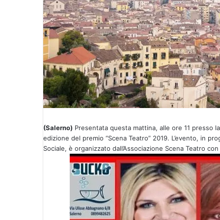
l
(Salerno)
Presentata questa mattina, alle ore 11 presso la
edizione del premio “Scena Teatro” 2019. L’evento, in pro
Sociale, è organizzato dall’Associazione Scena Teatro con 