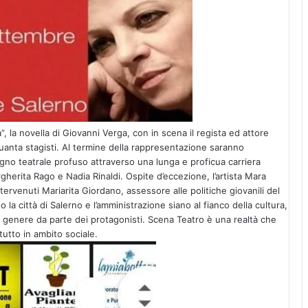
”, la novella di Giovanni Verga, con in scena il regista ed attore
quanta stagisti. Al termine della rappresentazione saranno
pegno teatrale profuso attraverso una lunga e proficua carriera
rgherita Rago e Nadia Rinaldi. Ospite d’eccezione, l’artista Mara
rvenuti Mariarita Giordano, assessore alle politiche giovanili del
 città di Salerno e l’amministrazione siano al fianco della cultura,
l genere da parte dei protagonisti. Scena Teatro è una realtà che
utto in ambito sociale.