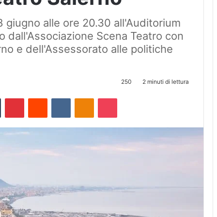
giugno alle ore 20.30 all'Auditorium
to dall'Associazione Scena Teatro con
no e dell'Assessorato alle politiche
250
2 minuti di lettura
Tumblr
Pinterest
Reddit
VKontakte
Odnoklassniki
Pocket