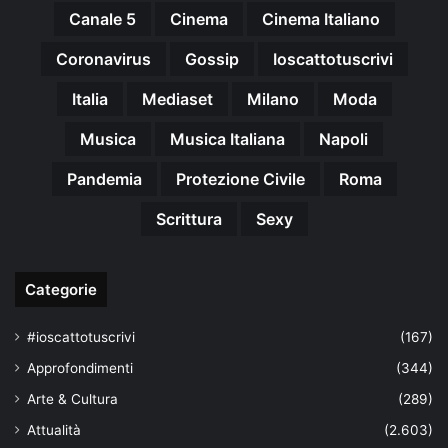
Canale 5
Cinema
Cinema Italiano
Coronavirus
Gossip
Ioscattotuscrivi
Italia
Mediaset
Milano
Moda
Musica
Musica Italiana
Napoli
Pandemia
Protezione Civile
Roma
Scrittura
Sexy
Categorie
#ioscattotuscrivi
(167)
Approfondimenti
(344)
Arte & Cultura
(289)
Attualità
(2.603)