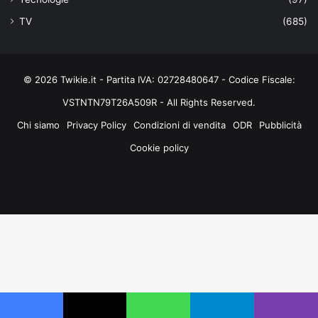
TV
(685)
© 2026 Twikie.it - Partita IVA: 02728480647 - Codice Fiscale:
VSTNTN79T26A509R - All Rights Reserved.
Chi siamo
Privacy Policy
Condizioni di vendita
ODR
Pubblicità
Cookie policy
Facebook
X
You
Instagram
Tube