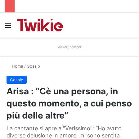
Menu
Advertisement
Home
/
Gossip
Gossip
Arisa : “Cè una persona, in
questo momento, a cui penso
più delle altre”
La cantante si apre a "Verissimo": “Ho avuto
diverse delusione in amore, mi sono sentita