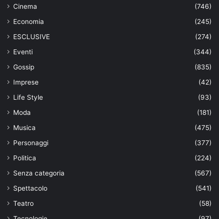
Cinema
(746)
Economia
(245)
ESCLUSIVE
(274)
Eventi
(344)
Gossip
(835)
Imprese
(42)
Life Style
(93)
Moda
(181)
Musica
(475)
Personaggi
(377)
Politica
(224)
Senza categoria
(567)
Spettacolo
(541)
Teatro
(58)
Tecnologie
(97)