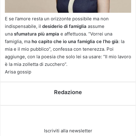
E se l’amore resta un orizzonte possibile ma non
indispensabile, il
desiderio di famiglia
assume
una
sfumatura più ampia
e affettuosa. “Vorrei una
famiglia, ma
ho capito che io una famiglia ce l’ho già
: la
mia e il mio pubblico”, confessa con tenerezza. Poi
aggiunge, con la poesia che solo lei sa usare: “Il mio lavoro
è la mia zolletta di zucchero”.
Arisa
gossip
Redazione
Iscriviti alla newsletter